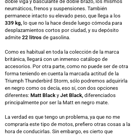
doble viga y basculante de doble brazo, los mismos
neumáticos, frenos y suspensiones. También
permanece intacto su elevado peso, que llega a los
339 kg,
lo que no la hace desde luego cómoda para
desplazamientos cortos por ciudad, y su depósito
admite
22 litros
de gasolina.
Como es habitual en toda la colección de la marca
británica, llegará con un inmenso catálogo de
accesorios. Por otra parte, como no puede ser de otra
forma teniendo en cuenta la marcada actitud de la
Triumph Thunderbird Storm, sólo podremos adquirirla
en negro como os decía, eso sí, con dos opciones
diferentes:
Matt Black
y
Jet Black,
diferenciados
principalmente por ser la Matt en negro mate.
La verdad es que tengo un problema, ya que no me
compraría este tipo de motos, prefiero otras cosas a la
hora de conducirlas. Sin embargo, es cierto que