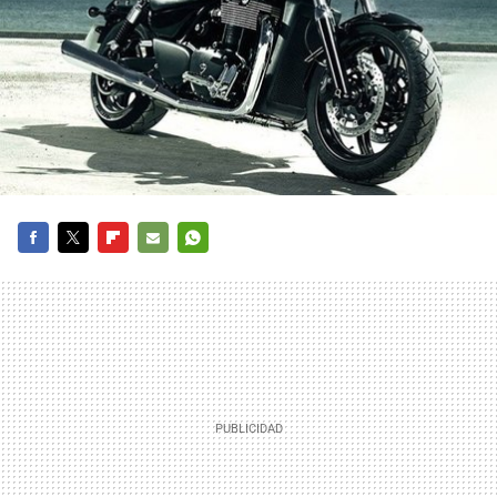
FACEBOOK
TWITTER
FLIPBOARD
E-
WHATSAPP
MAIL