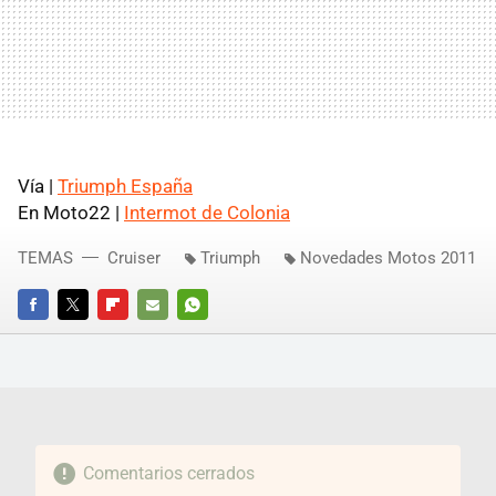
Vía |
Triumph España
En Moto22 |
Intermot de Colonia
TEMAS
Cruiser
Triumph
Novedades Motos 2011
FACEBOOK
TWITTER
FLIPBOARD
E-
WHATSAPP
MAIL
Comentarios cerrados