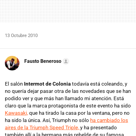
13 Octubre 2010
Fausto Beneroso
El salón
Intermot de Colonia
todavía está coleando, y
no quería dejar pasar otra de las novedades que se han
podido ver y que más han llamado mi atención. Está
claro que la marca protagonista de este evento ha sido
Kawasaki,
que ha tirado la casa por la ventana, pero no
ha sido la única. Así, Triumph no sólo
ha cambiado los
aires de la Triumph Speed Triple,
y ha presentado
también allí a la hermana más rebelde de su famosa