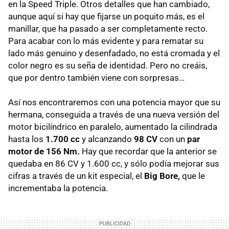
en la Speed Triple. Otros detalles que han cambiado,
aunque aquí si hay que fijarse un poquito más, es el
manillar, que ha pasado a ser completamente recto.
Para acabar con lo más evidente y para rematar su
lado más genuino y desenfadado, no está cromada y el
color negro es su seña de identidad. Pero no creáis,
que por dentro también viene con sorpresas…
Así nos encontraremos con una potencia mayor que su
hermana, conseguida a través de una nueva versión del
motor bicilíndrico en paralelo, aumentado la cilindrada
hasta los
1.700 cc
y alcanzando
98 CV
con un
par
motor de 156 Nm.
Hay que recordar que la anterior se
quedaba en 86 CV y 1.600 cc, y sólo podía mejorar sus
cifras a través de un kit especial, el
Big Bore,
que le
incrementaba la potencia.