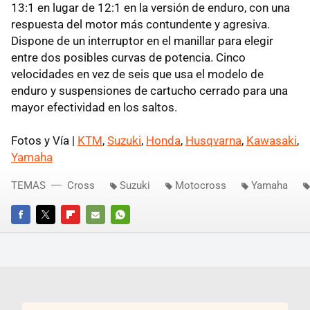
13:1 en lugar de 12:1 en la versión de enduro, con una
respuesta del motor más contundente y agresiva.
Dispone de un interruptor en el manillar para elegir
entre dos posibles curvas de potencia. Cinco
velocidades en vez de seis que usa el modelo de
enduro y suspensiones de cartucho cerrado para una
mayor efectividad en los saltos.
Fotos y Vía |
KTM
,
Suzuki
,
Honda
,
Husqvarna
,
Kawasaki
,
Yamaha
TEMAS
Cross
Suzuki
Motocross
Yamaha
FACEBOOK
TWITTER
FLIPBOARD
E-
WHATSAPP
MAIL