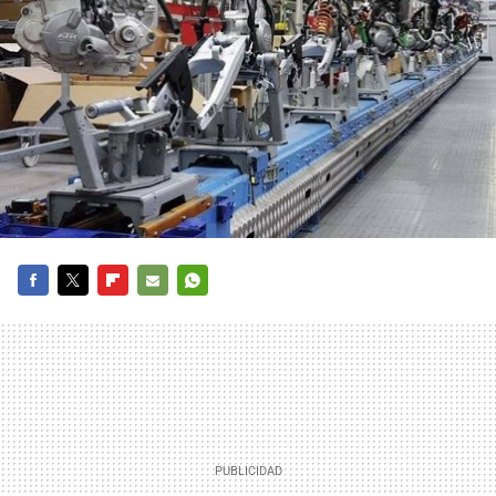
FACEBOOK
TWITTER
FLIPBOARD
E-
WHATSAPP
MAIL