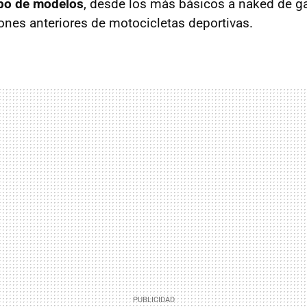
ipo de modelos
, desde los más básicos a naked de 
ones anteriores de motocicletas deportivas.