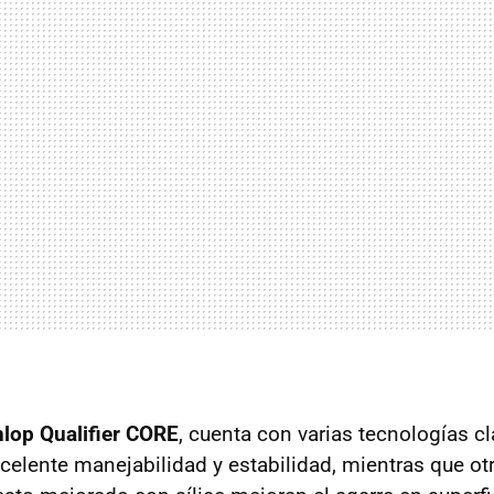
lop Qualifier CORE
, cuenta con varias tecnologías c
xcelente manejabilidad y estabilidad, mientras que o