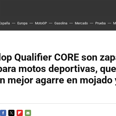
España
Europa
MotoGP
Gasolina
Mercado
Prueba
M
op Qualifier CORE son zap
ara motos deportivas, qu
n mejor agarre en mojado