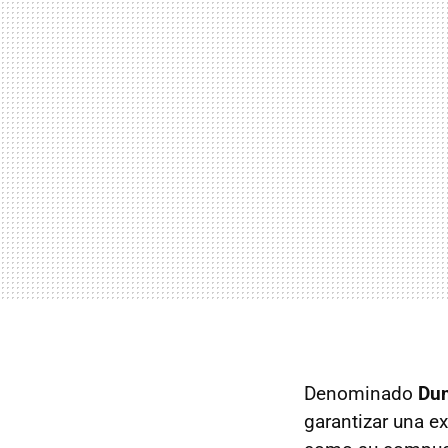
Denominado
Dun
garantizar una e