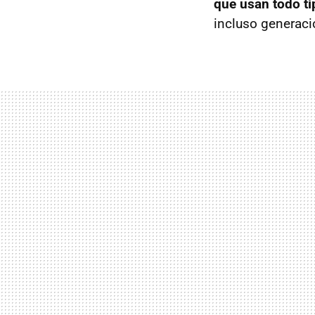
que usan todo t
incluso generaci