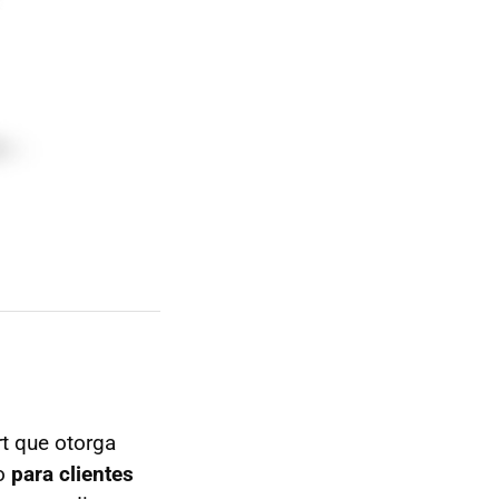
t que otorga
o
para clientes