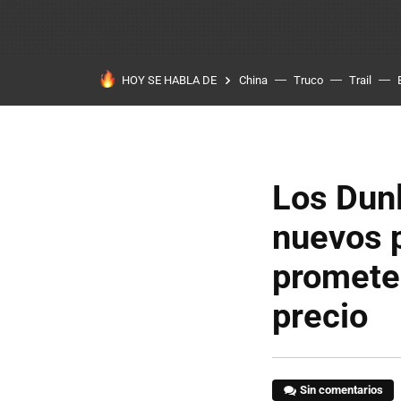
HOY SE HABLA DE
China
Truco
Trail
Los Dunl
nuevos p
promete
precio
Sin comentarios