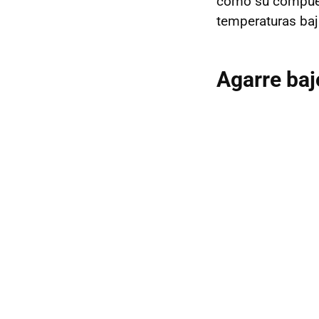
como su compuest
temperaturas baj
Agarre baj