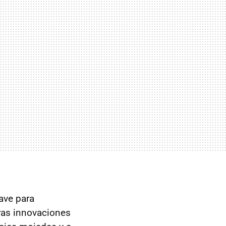
lave para
tras innovaciones