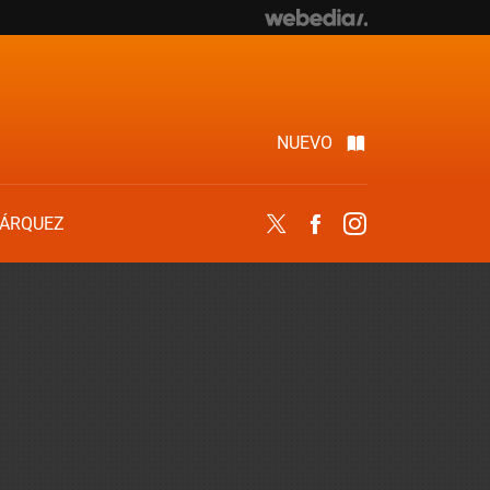
NUEVO
ÁRQUEZ
Twitter
Facebook
Instagram