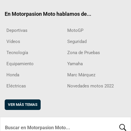
ok
m
d
En Motorpasion Moto hablamos de...
Deportivas
MotoGP
Vídeos
Seguridad
Tecnología
Zona de Pruebas
Equipamiento
Yamaha
Honda
Marc Márquez
Eléctricas
Novedades motos 2022
VER MÁS TEMAS