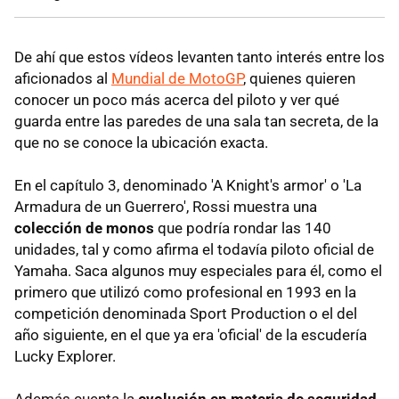
De ahí que estos vídeos levanten tanto interés entre los
aficionados al
Mundial de MotoGP
, quienes quieren
conocer un poco más acerca del piloto y ver qué
guarda entre las paredes de una sala tan secreta, de la
que no se conoce la ubicación exacta.
En el capítulo 3, denominado 'A Knight's armor' o 'La
Armadura de un Guerrero', Rossi muestra una
colección de monos
que podría rondar las 140
unidades, tal y como afirma el todavía piloto oficial de
Yamaha. Saca algunos muy especiales para él, como el
primero que utilizó como profesional en 1993 en la
competición denominada Sport Production o el del
año siguiente, en el que ya era 'oficial' de la escudería
Lucky Explorer.
Además cuenta la
evolución en materia de seguridad