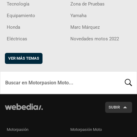
Tecnología
Zona de Pruebas
Equipamiento
Yamaha
Honda
Marc Márquez
Eléctricas
Novedades motos 2022
VER MÁS TEMAS
BUSCA
SUBIR
Motorpasión
Motorpasión Moto