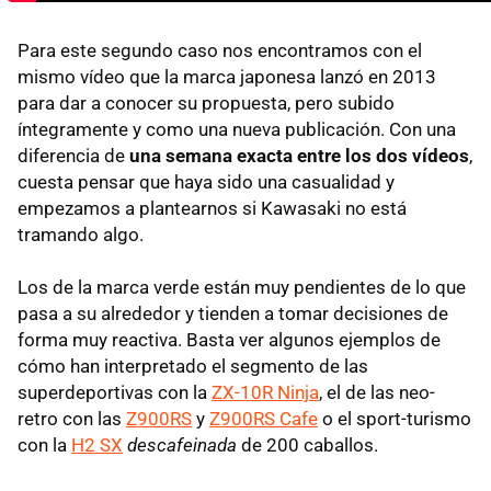
Para este segundo caso nos encontramos con el
mismo vídeo que la marca japonesa lanzó en 2013
para dar a conocer su propuesta, pero subido
íntegramente y como una nueva publicación. Con una
diferencia de
una semana exacta entre los dos vídeos
,
cuesta pensar que haya sido una casualidad y
empezamos a plantearnos si Kawasaki no está
tramando algo.
Los de la marca verde están muy pendientes de lo que
pasa a su alrededor y tienden a tomar decisiones de
forma muy reactiva. Basta ver algunos ejemplos de
cómo han interpretado el segmento de las
superdeportivas con la
ZX-10R Ninja
, el de las neo-
retro con las
Z900RS
y
Z900RS Cafe
o el sport-turismo
con la
H2 SX
descafeinada
de 200 caballos.