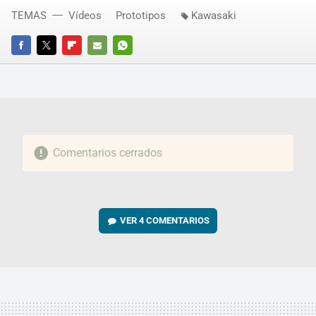
TEMAS
Vídeos
Prototipos
Kawasaki
FACEBOOK
TWITTER
FLIPBOARD
E-
WHATSAPP
MAIL
Comentarios cerrados
VER
4 COMENTARIOS