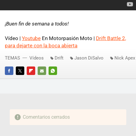
¡Buen fin de semana a todos!
Vídeo |
Youtube
En Motorpasión Moto |
Drift Battle 2,
para dejarte con la boca abierta
TEMAS
Vídeos
Drift
Jason DiSalvo
Nick Apex
FACEBOOK
TWITTER
FLIPBOARD
E-
WHATSAPP
MAIL
Comentarios cerrados