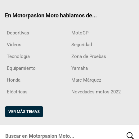
ok
m
d
En Motorpasion Moto hablamos de...
Deportivas
MotoGP
Vídeos
Seguridad
Tecnología
Zona de Pruebas
Equipamiento
Yamaha
Honda
Marc Márquez
Eléctricas
Novedades motos 2022
VER MÁS TEMAS