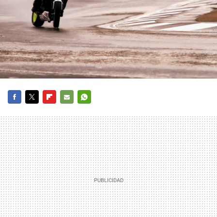
FACEBOOK
TWITTER
FLIPBOARD
E-
WHATSAPP
MAIL