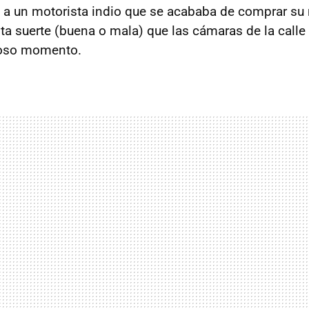
 a un motorista indio que se acababa de comprar s
nta suerte (buena o mala) que las cámaras de la call
ioso momento.