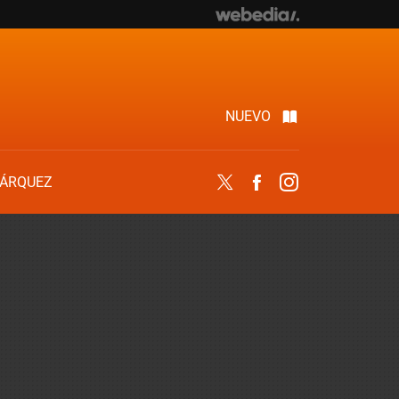
NUEVO
ÁRQUEZ
Twitter
Facebook
Instagram