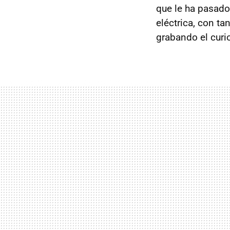
que le ha pasado
eléctrica, con ta
grabando el cur