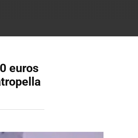
00 euros
tropella