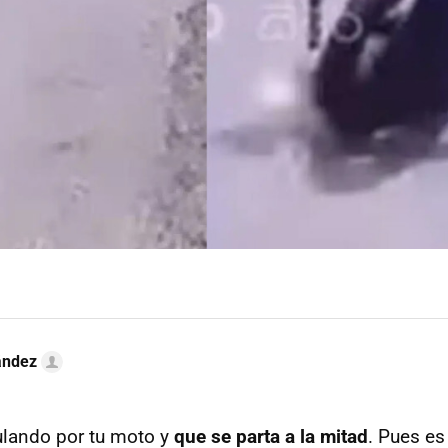
ández
culando por tu moto y
que se parta a la mitad
. Pues es