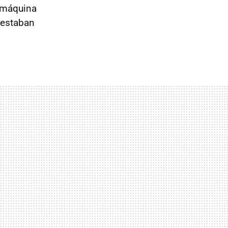
u máquina
e estaban