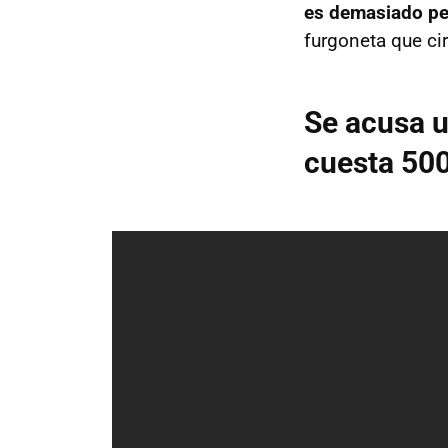
es demasiado pe
furgoneta que cir
Se acusa u
cuesta 50