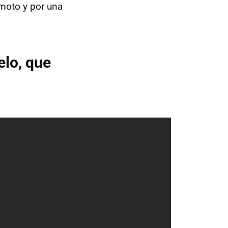
 moto y por una
elo, que