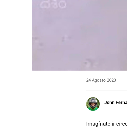
24 Agosto 2023
John Fern
Imagínate ir cir