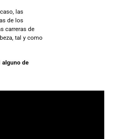
caso, las
as de los
s carreras de
beza, tal y como
l
alguno de