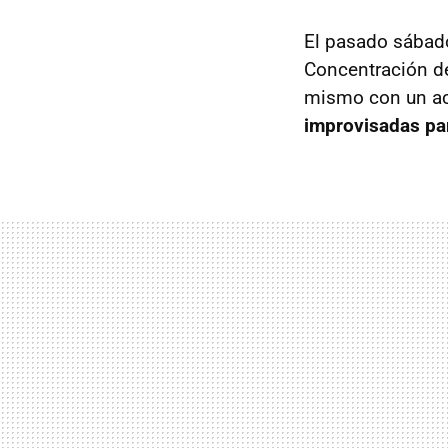
El pasado sábado
Concentración d
mismo con un act
improvisadas par