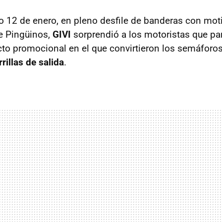
 12 de enero, en pleno desfile de banderas con moti
e Pingüinos,
GIVI
sorprendió a los motoristas que par
o promocional en el que convirtieron los semáforos
rillas de salida
.