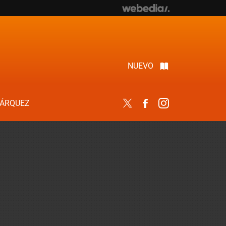
NUEVO
ÁRQUEZ
Twitter
Facebook
Instagram