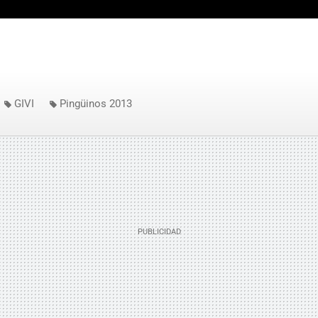
GIVI
Pingüinos 2013