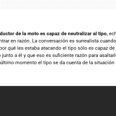
ductor de la moto es capaz de neutralizar al tipo
, ec
entrar en razón. La conversación es surrealista cuan
 por qué les estaba atacando el tipo sólo es capaz d
o junto a él y que eso es suficiente razón para asalta
 último momento el tipo se da cuenta de la situació