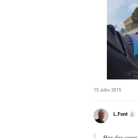
15 Julio 2015
L.Font
Hay dos cosas 