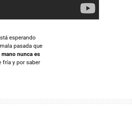
 está esperando
y mala pasada que
 tu mano nunca es
 fría y por saber