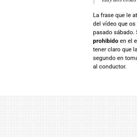
La frase que le a
del vídeo que os 
pasado sábado.
prohibido
en el e
tener claro que 
segundo en tomar
al conductor.