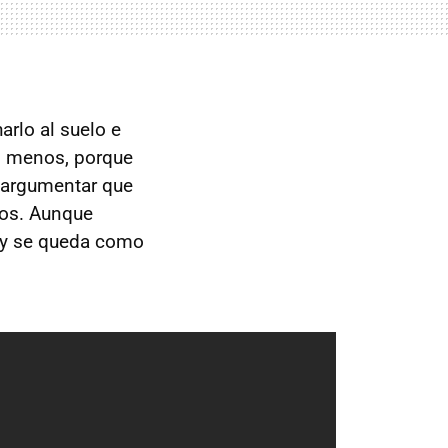
harlo al suelo e
do menos, porque
e argumentar que
rlos. Aunque
n y se queda como