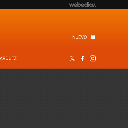
NUEVO
ÁRQUEZ
Twitter
Facebook
Instagram