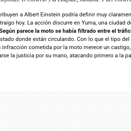
tribuyen a Albert Einstein podría definir muy claramen
traigo hoy. La acción discurre en Yuma, una ciudad de
Según parece la moto se había filtrado entre el tráfi
stado donde están circulando. Con lo que el tipo de
la infracción cometida por la moto merece un castigo,
se la justicia por su mano, atacando primero a la p