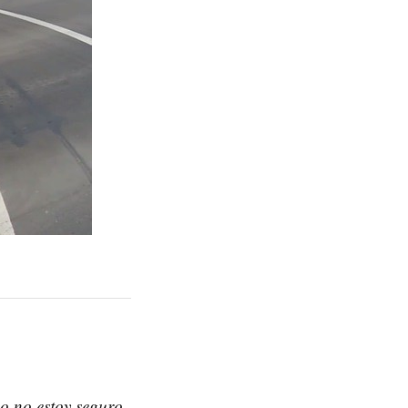
so no estoy seguro.