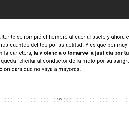
altante se rompió el hombro al caer al suelo y ahora
nos cuantos delitos por su actitud. Y es que por mu
 la carretera,
la violencia o tomarse la justicia por
 queda felicitar al conductor de la moto por su sangre
uación para que no vaya a mayores.