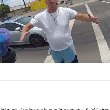
infinitas: el Universo y la estupidez humana. Y del Univer