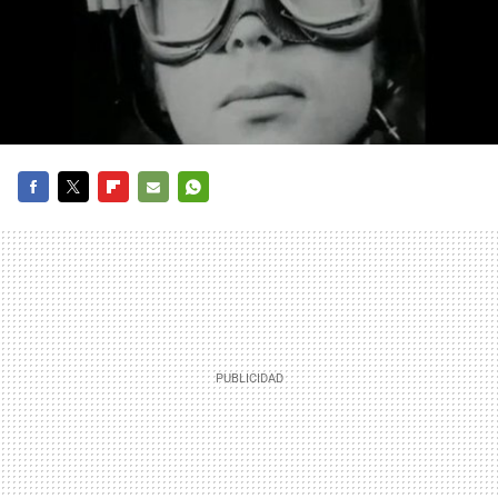
FACEBOOK
TWITTER
FLIPBOARD
E-
WHATSAPP
MAIL