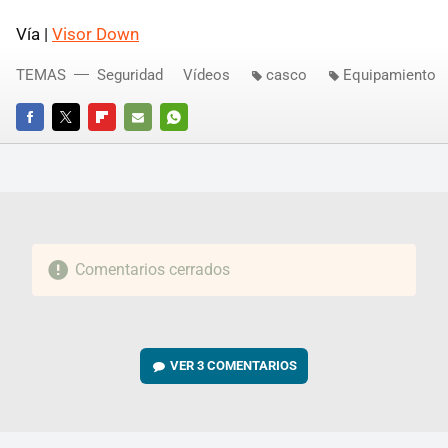
Vía |
Visor Down
TEMAS
Seguridad
Vídeos
casco
Equipamiento
FACEBOOK
TWITTER
FLIPBOARD
E-
WHATSAPP
MAIL
Comentarios cerrados
VER
3 COMENTARIOS