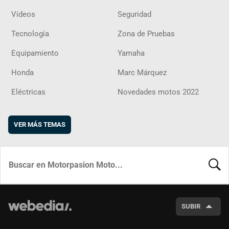
Vídeos
Seguridad
Tecnología
Zona de Pruebas
Equipamiento
Yamaha
Honda
Marc Márquez
Eléctricas
Novedades motos 2022
VER MÁS TEMAS
BUSCA
SUBIR