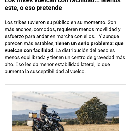
Los trikes vuelcan con facilidad... Menos
este, o eso pretende
Los trikes tuvieron su público en su momento. Son
más anchos, cómodos, requieren menos movilidad y
esfuerzo para andar en marcha con ellos... Y aunque
parecen más estables,
tienen un serio problema: que
vuelcan con facilidad
. La distribución del peso es
menos equilibrada y tienen un centro de gravedad más
alto. Eso les da menor estabilidad lateral, lo que
aumenta la susceptibilidad al vuelco.