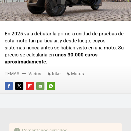
En 2025 va a debutar la primera unidad de pruebas de
esta moto tan particular, y desde luego, cuyos
sistemas nunca antes se habían visto en una moto. Su
precio se calcularía en
unos 30.000 euros
aproximadamente
.
TEMAS
Varios
trike
Motos
FACEBOOK
TWITTER
FLIPBOARD
E-
WHATSAPP
MAIL
Comentarios cerrados