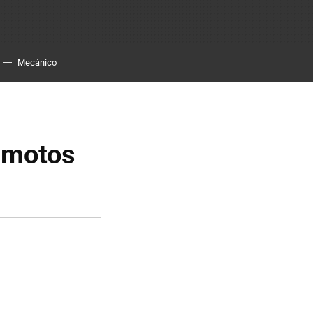
Mecánico
s motos