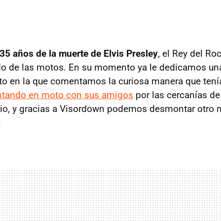
35 años de la muerte de Elvis Presley
, el Rey del R
do de las motos. En su momento ya le dedicamos un
o en la que comentamos la curiosa manera que tenía
ontando en moto con sus amigos
por las cercanías de
rio, y gracias a Visordown podemos desmontar otro 
.