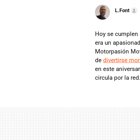
L.Font
Hoy se cumplen
era un apasiona
Motorpasión Mot
de
divertirse m
en este aniversa
circula por la red