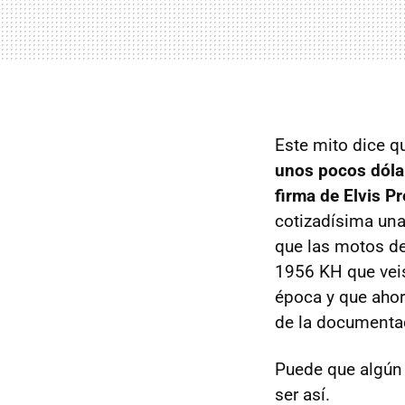
Este mito dice q
unos pocos dóla
firma de Elvis Pr
cotizadísima una
que las motos de
1956 KH que vei
época y que ahor
de la documentac
Puede que algún 
ser así.