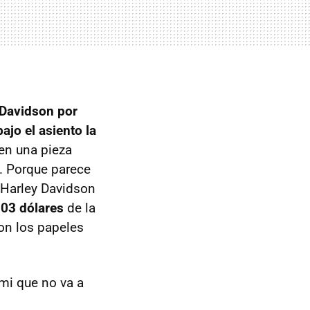
Davidson por
bajo el asiento la
en una pieza
. Porque parece
a Harley Davidson
903 dólares
de la
on los papeles
 mi que no va a