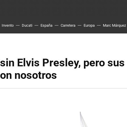
Invento
Ducati
España
Carretera
Europa
Marc Márquez
sin Elvis Presley, pero su
con nosotros