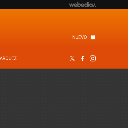
NUEVO
ÁRQUEZ
Twitter
Facebook
Instagram