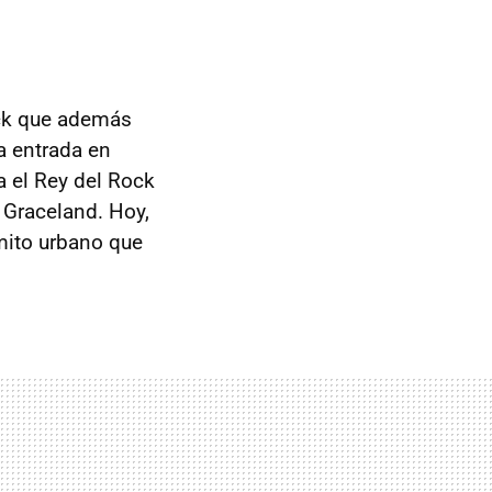
ock que además
a entrada en
 el Rey del Rock
 Graceland. Hoy,
mito urbano que