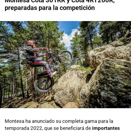
Montesa Cota 301RR y Cota 4RT260R,
preparadas para la competición
Montesa ha anunciado su completa gama para la
temporada 2022, que se beneficiará de
importantes