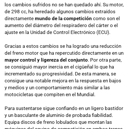
los cambios sufridos no se han quedado ahí. Su motor,
de 298 cc, ha heredado algunos cambios extraídos
directamente
mundo de la competición
como son el
aumento del diámetro del respiradero del cárter o el
ajuste en la Unidad de Control Electrónico (ECU).
Gracias a estos cambios se ha logrado una reducción
del freno motor que ha repercutido directamente en un
mayor control y ligereza del conjunto
. Por otra parte,
se consiguió mayor inercia en el cigüeñal lo que ha
incrementado su progresividad. De esta manera, se
consigue una notable mejora en la respuesta en bajos
y medios y un comportamiento más similar a las
motocicletas que compiten en el Mundial.
Para sustentarse sigue confiando en un ligero bastidor
y un basculante de aluminio de probada fiabilidad.
Equipa discos de freno lobulados que montan las
máquinas del equipo de competición en ambos trenes