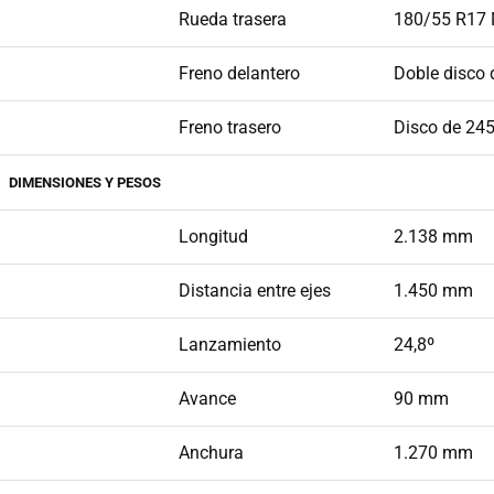
Rueda trasera
180/55 R17
Freno delantero
Doble disco
Freno trasero
Disco de 24
DIMENSIONES Y PESOS
Longitud
2.138 mm
Distancia entre ejes
1.450 mm
Lanzamiento
24,8º
Avance
90 mm
Anchura
1.270 mm