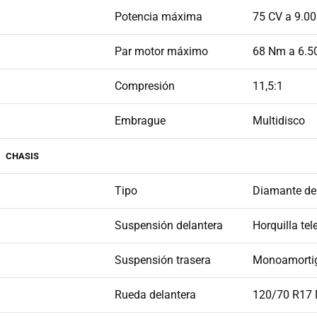
Potencia máxima
75 CV a 9.0
Par motor máximo
68 Nm a 6.5
Compresión
11,5:1
Embrague
Multidisco
CHASIS
Tipo
Diamante de
Suspensión delantera
Horquilla te
Suspensión trasera
Monoamortig
Rueda delantera
120/70 R17