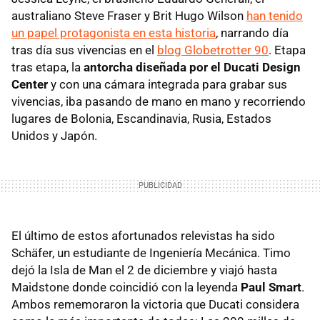
australiano Steve Fraser y Brit Hugo Wilson
han tenido
un papel protagonista en esta historia
, narrando día
tras día sus vivencias en el
blog Globetrotter 90
. Etapa
tras etapa, la
antorcha diseñada por el Ducati Design
Center
y con una cámara integrada para grabar sus
vivencias, iba pasando de mano en mano y recorriendo
lugares de Bolonia, Escandinavia, Rusia, Estados
Unidos y Japón.
El último de estos afortunados relevistas ha sido
Schäfer, un estudiante de Ingeniería Mecánica. Timo
dejó la Isla de Man el 2 de diciembre y viajó hasta
Maidstone donde coincidió con la leyenda
Paul Smart
.
Ambos rememoraron la victoria que Ducati considera