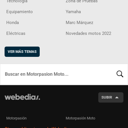
Tecnología
Zona de Pruebas
Equipamiento
Yamaha
Honda
Marc Márquez
Eléctricas
Novedades motos 2022
VER MÁS TEMAS
BUSCA
SUBIR
Motorpasión
Motorpasión Moto