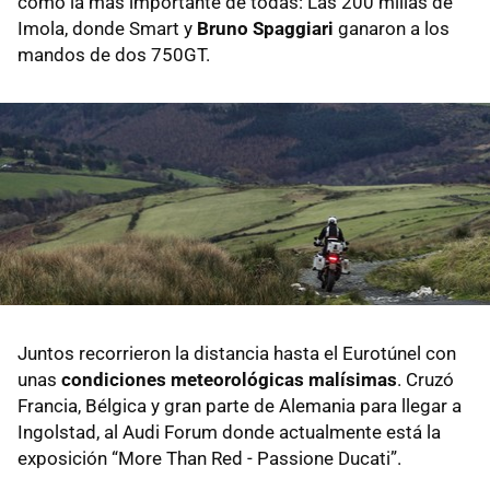
como la más importante de todas: Las 200 millas de
Imola, donde Smart y
Bruno Spaggiari
ganaron a los
mandos de dos 750GT.
Juntos recorrieron la distancia hasta el Eurotúnel con
unas
condiciones meteorológicas malísimas
. Cruzó
Francia, Bélgica y gran parte de Alemania para llegar a
Ingolstad, al Audi Forum donde actualmente está la
exposición “More Than Red - Passione Ducati”.