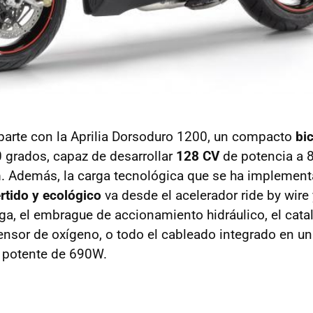
arte con la Aprilia Dorsoduro 1200, un compacto
bic
 grados, capaz de desarrollar
128 CV
de potencia a 
. Además, la carga tecnológica que se ha implement
ertido y ecológico
va desde el acelerador ride by wire 
ga, el embrague de accionamiento hidráulico, el catal
ensor de oxígeno, o todo el cableado integrado en u
 potente de 690W.