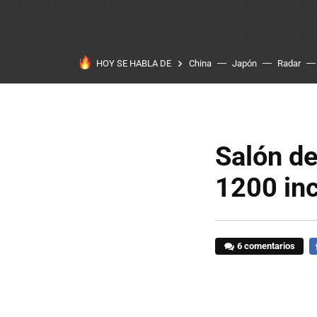
HOY SE HABLA DE
China
Japón
Radar
Salón de
1200 inc
6 comentarios
F