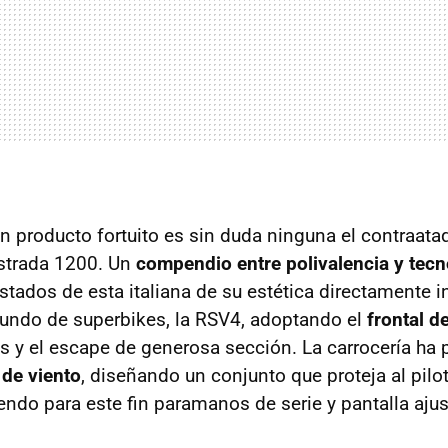
un producto fortuito es sin duda ninguna el contraata
istrada 1200. Un
compendio entre polivalencia y tecn
stados de esta italiana de su estética directamente i
ndo de superbikes, la RSV4, adoptando el
frontal de
 y el escape de generosa sección. La carrocería h
 de viento
, diseñando un conjunto que proteja al pilo
endo para este fin paramanos de serie y pantalla ajus