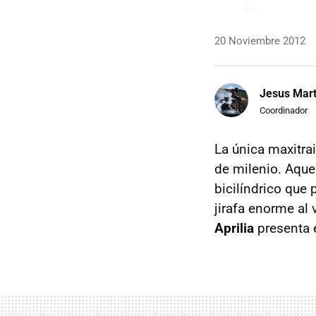
20 Noviembre 2012
Jesus Mart
Coordinador
La única maxitra
de milenio. Aque
bicilíndrico que
jirafa enorme al 
Aprilia
presenta 