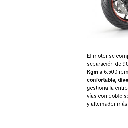
El motor se comp
separación de 90
Kgm
a 6,500 rpm
confortable, div
gestiona la entre
vías con doble s
y alternador más