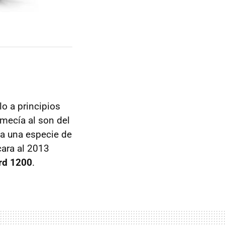
lo a principios
mecía al son del
ía una especie de
cara al 2013
rd 1200
.