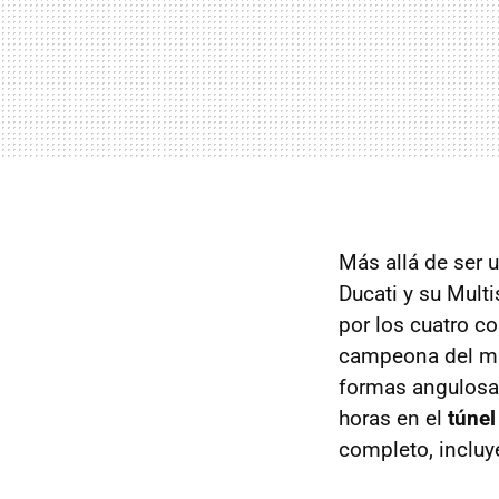
Más allá de ser 
Ducati y su Mult
por los cuatro co
campeona del mu
formas angulosas
horas en el
túnel
completo, incluy