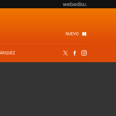
NUEVO
ÁRQUEZ
Twitter
Facebook
Instagram