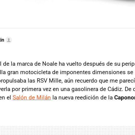
in
il de la marca de Noale ha vuelto después de su perip
lla gran motocicleta de imponentes dimensiones se 
 propulsaba las
RSV
Mille, aún recuerdo que me parec
verla por primera vez en una gasolinera de Cádiz. De 
en el
Salón de Milán
la nueva reedición de la
Capono