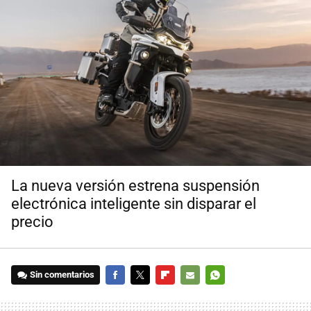
La nueva versión estrena suspensión
electrónica inteligente sin disparar el
precio
Sin comentarios
FACEBOOK
TWITTER
FLIPBOARD
E-
WHATSAPP