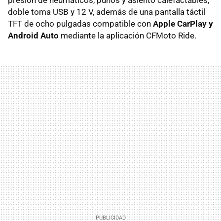
presión de neumáticos, puños y asiento calefactables,
doble toma USB y 12 V, además de una pantalla táctil
TFT de ocho pulgadas compatible con
Apple CarPlay
y
Android Auto
mediante la aplicación CFMoto Ride.