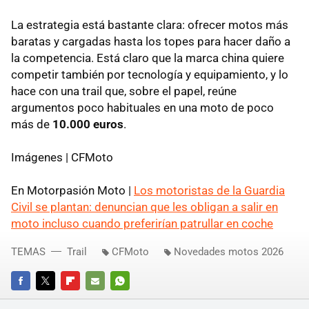
La estrategia está bastante clara: ofrecer motos más
baratas y cargadas hasta los topes para hacer daño a
la competencia. Está claro que la marca china quiere
competir también por tecnología y equipamiento, y lo
hace con una trail que, sobre el papel, reúne
argumentos poco habituales en una moto de poco
más de
10.000 euros
.
Imágenes | CFMoto
En Motorpasión Moto |
Los motoristas de la Guardia
Civil se plantan: denuncian que les obligan a salir en
moto incluso cuando preferirían patrullar en coche
TEMAS
Trail
CFMoto
Novedades motos 2026
FACEBOOK
TWITTER
FLIPBOARD
E-
WHATSAPP