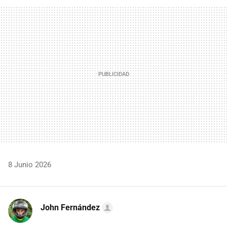
FACEBOOK
TWITTER
FLIPBOARD
E-
WHATSAPP
MAIL
8 Junio 2026
John Fernández