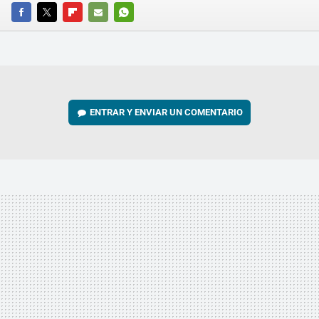
FACEBOOK
TWITTER
FLIPBOARD
E-
WHATSAPP
MAIL
ENTRAR Y ENVIAR UN COMENTARIO