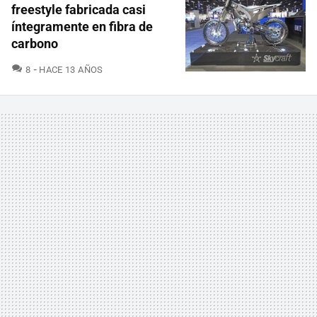
freestyle fabricada casi
íntegramente en fibra de
carbono
COMENTARIOS
8
HACE 13 AÑOS