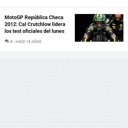
MotoGP República Checa
2012: Cal Crutchlow lidera
los test oficiales del lunes
COMENTARIOS
8
HACE 14 AÑOS