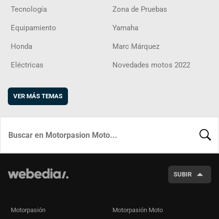
Tecnología
Zona de Pruebas
Equipamiento
Yamaha
Honda
Marc Márquez
Eléctricas
Novedades motos 2022
VER MÁS TEMAS
BUSCA
SUBIR
Motorpasión
Motorpasión Moto