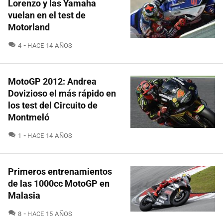
Lorenzo y las Yamaha
vuelan en el test de
Motorland
COMENTARIOS
4
HACE 14 AÑOS
MotoGP 2012: Andrea
Dovizioso el más rápido en
los test del Circuito de
Montmeló
COMENTARIOS
1
HACE 14 AÑOS
Primeros entrenamientos
de las 1000cc MotoGP en
Malasia
COMENTARIOS
8
HACE 15 AÑOS