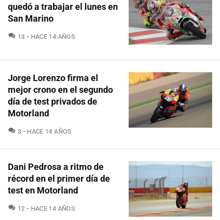
quedó a trabajar el lunes en
San Marino
COMENTARIOS
13
HACE 14 AÑOS
Jorge Lorenzo firma el
mejor crono en el segundo
día de test privados de
Motorland
COMENTARIOS
3
HACE 14 AÑOS
Dani Pedrosa a ritmo de
récord en el primer día de
test en Motorland
COMENTARIOS
12
HACE 14 AÑOS