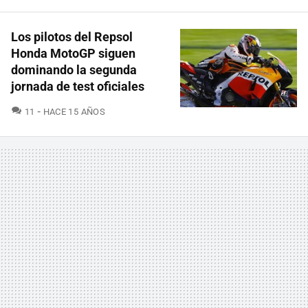
Los pilotos del Repsol
Honda MotoGP siguen
dominando la segunda
jornada de test oficiales
COMENTARIOS
11
HACE 15 AÑOS