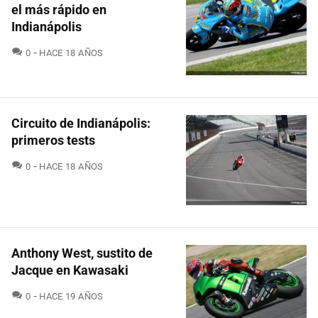
el más rápido en
Indianápolis
COMENTARIOS
0
HACE 18 AÑOS
Circuito de Indianápolis:
primeros tests
COMENTARIOS
0
HACE 18 AÑOS
Anthony West, sustito de
Jacque en Kawasaki
COMENTARIOS
0
HACE 19 AÑOS