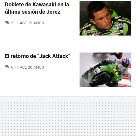
Doblete de Kawasaki en la
última sesión de Jerez
COMENTARIOS
2
HACE 19 AÑOS
El retorno de "Jack Attack"
COMENTARIOS
6
HACE 20 AÑOS