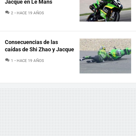
Jacque en Le Mans
COMENTARIOS
2
HACE 19 AÑOS
Consecuencias de las
caídas de Shi Zhao y Jacque
COMENTARIOS
1
HACE 19 AÑOS