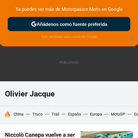
Ya puedes ver más de Motorpasion Moto en Google
ZONA DE PRUEBAS
DEPORTIVAS
MOTOS ELÉCTRICAS
Añádenos como fuente preferida
Solo necesitas una cuenta de Google
×
Olivier Jacque
HOY SE HABLA DE
China
Truco
Trail
España
Europa
MotoGP
Ga
Niccolò Canepa vuelve a ser