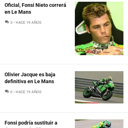
Oficial, Fonsi Nieto correrá
en Le Mans
COMENTARIOS
3
HACE 19 AÑOS
Olivier Jacque es baja
definitiva en Le Mans
COMENTARIOS
0
HACE 19 AÑOS
Fonsi podría sustituir a