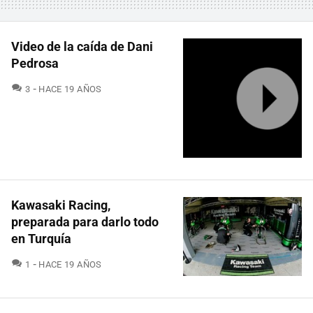
Video de la caída de Dani
Pedrosa
COMENTARIOS
3
HACE 19 AÑOS
Kawasaki Racing,
preparada para darlo todo
en Turquía
COMENTARIOS
1
HACE 19 AÑOS