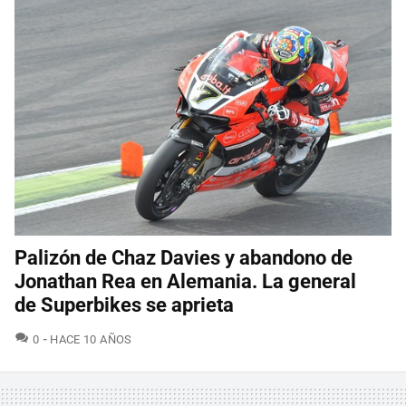
Palizón de Chaz Davies y abandono de
Jonathan Rea en Alemania. La general
de Superbikes se aprieta
COMENTARIOS
0
HACE 10 AÑOS