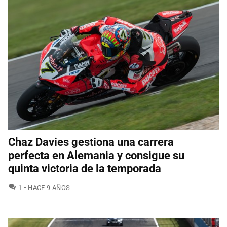
Chaz Davies gestiona una carrera
perfecta en Alemania y consigue su
quinta victoria de la temporada
COMENTARIOS
1
HACE 9 AÑOS