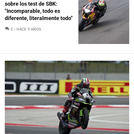
sobre los test de SBK:
"Incomparable, todo es
diferente, literalmente todo"
COMENTARIOS
0
HACE 9 AÑOS