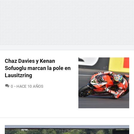
Chaz Davies y Kenan
Sofuoglu marcan la pole en
Lausitzring
COMENTARIOS
0
HACE 10 AÑOS