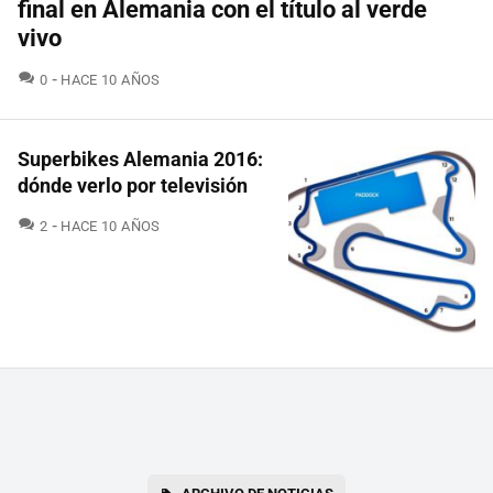
final en Alemania con el título al verde
vivo
COMENTARIOS
0
HACE 10 AÑOS
Superbikes Alemania 2016:
dónde verlo por televisión
COMENTARIOS
2
HACE 10 AÑOS