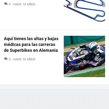
COMENTARIOS
0
HACE 10 AÑOS
Aquí tienes las altas y bajas
médicas para las carreras
de Superbikes en Alemania
COMENTARIOS
0
HACE 10 AÑOS