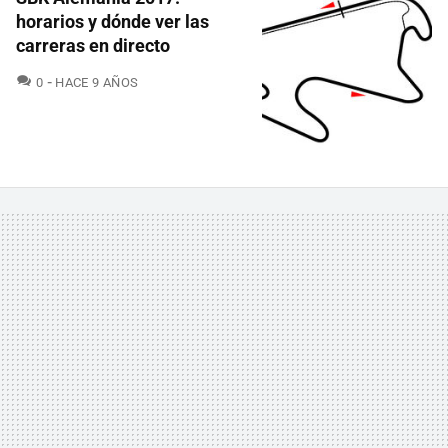
horarios y dónde ver las
carreras en directo
COMENTARIOS
0
HACE 9 AÑOS