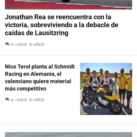
Jonathan Rea se reencuentra con la
victoria, sobreviviendo a la debacle de
caídas de Lausitzring
COMENTARIOS
0
HACE 10 AÑOS
Nico Terol planta al Schmidt
Racing en Alemania, el
valenciano quiere material
más competitivo
COMENTARIOS
4
HACE 10 AÑOS