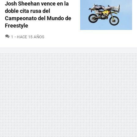
Josh Sheehan vence en la
doble cita rusa del
Campeonato del Mundo de
Freestyle
COMENTARIOS
1
HACE 15 AÑOS