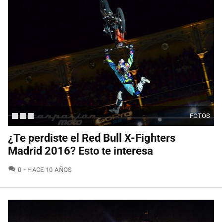
FOTOS
¿Te perdiste el Red Bull X-Fighters
Madrid 2016? Esto te interesa
COMENTARIOS
0
HACE 10 AÑOS