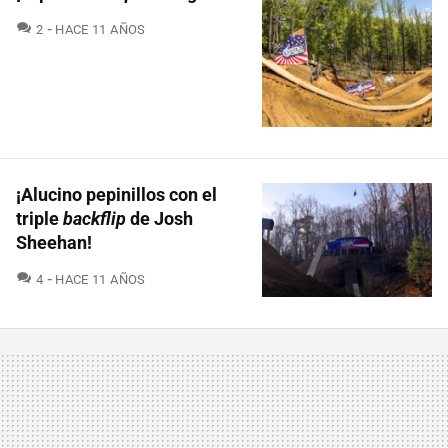
COMENTARIOS
2
HACE 11 AÑOS
¡Alucino pepinillos con el
triple
backflip
de Josh
Sheehan!
COMENTARIOS
4
HACE 11 AÑOS