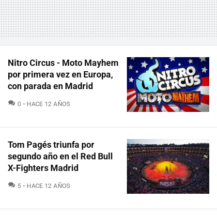
Nitro Circus - Moto Mayhem
por primera vez en Europa,
con parada en Madrid
COMENTARIOS
0
HACE 12 AÑOS
Tom Pagés triunfa por
segundo año en el Red Bull
X-Fighters Madrid
COMENTARIOS
5
HACE 12 AÑOS