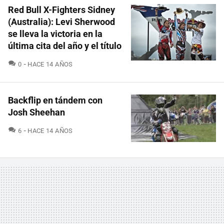
Red Bull X-Fighters Sidney
(Australia): Levi Sherwood
se lleva la victoria en la
última cita del año y el título
COMENTARIOS
0
HACE 14 AÑOS
Backflip en tándem con
Josh Sheehan
COMENTARIOS
6
HACE 14 AÑOS