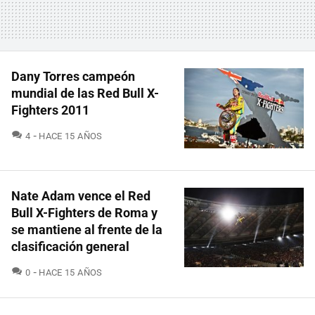
Dany Torres campeón
mundial de las Red Bull X-
Fighters 2011
COMENTARIOS
4
HACE 15 AÑOS
Nate Adam vence el Red
Bull X-Fighters de Roma y
se mantiene al frente de la
clasificación general
COMENTARIOS
0
HACE 15 AÑOS