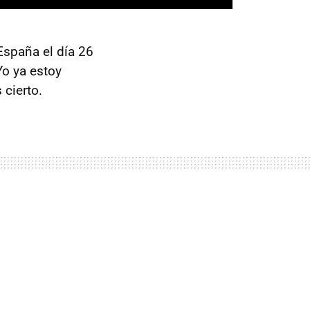
España el día 26
Yo ya estoy
 cierto.