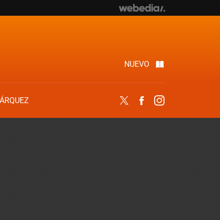
NUEVO
ÁRQUEZ
Twitter
Facebook
Instagram