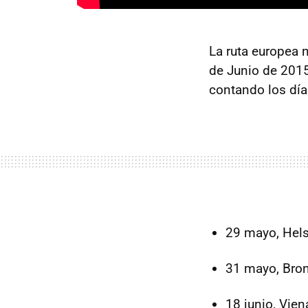
La ruta europea n
de Junio de 2015
contando los días
29 mayo, Hels
31 mayo, Bro
18 junio, Vien