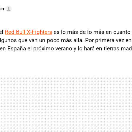
in
el
Red Bull X-Fighters
es lo más de lo más en cuanto 
algunos que van un poco más allá. Por primera vez en 
 en España el próximo verano y lo hará en tierras mad