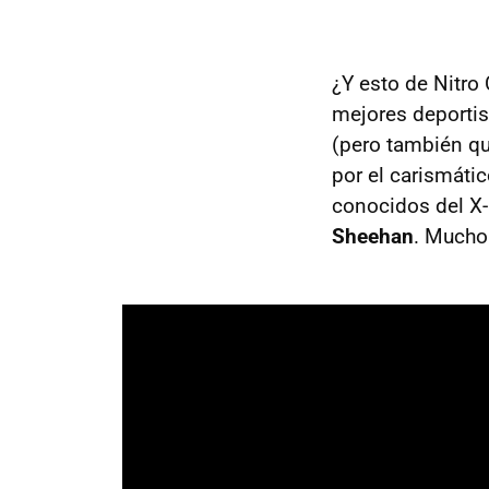
¿Y esto de Nitro
mejores deporti
(pero también q
por el carismáti
conocidos del X
Sheehan
. Mucho 