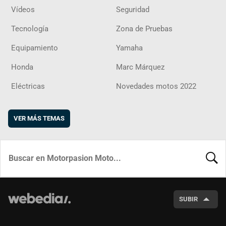
Vídeos
Seguridad
Tecnología
Zona de Pruebas
Equipamiento
Yamaha
Honda
Marc Márquez
Eléctricas
Novedades motos 2022
VER MÁS TEMAS
BUSCA
SUBIR