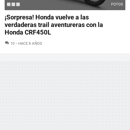
FOTOS
¡Sorpresa! Honda vuelve a las
verdaderas trail aventureras con la
Honda CRF450L
COMENTARIOS
10
HACE 8 AÑOS