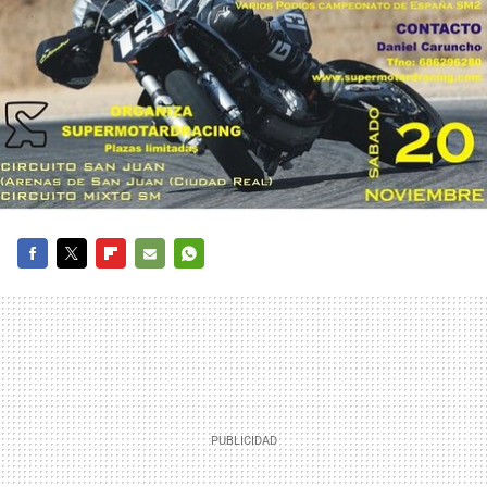
FACEBOOK
TWITTER
FLIPBOARD
E-
WHATSAPP
MAIL