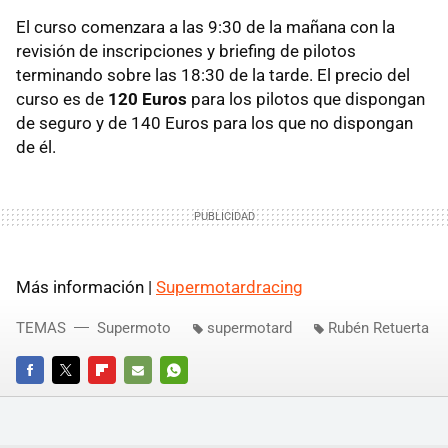
El curso comenzara a las 9:30 de la mañana con la
revisión de inscripciones y briefing de pilotos
terminando sobre las 18:30 de la tarde. El precio del
curso es de
120 Euros
para los pilotos que dispongan
de seguro y de 140 Euros para los que no dispongan
de él.
Más información |
Supermotardracing
TEMAS
Supermoto
supermotard
Rubén Retuerta
FACEBOOK
TWITTER
FLIPBOARD
E-
WHATSAPP
MAIL