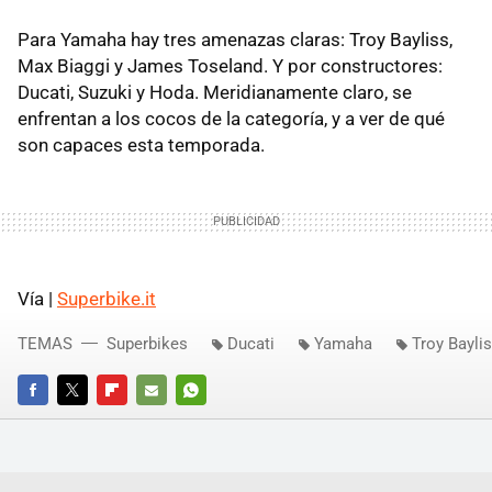
Para Yamaha hay tres amenazas claras: Troy Bayliss,
Max Biaggi y James Toseland. Y por constructores:
Ducati, Suzuki y Hoda. Meridianamente claro, se
enfrentan a los cocos de la categoría, y a ver de qué
son capaces esta temporada.
Vía |
Superbike.it
TEMAS
Superbikes
Ducati
Yamaha
Troy Bayli
FACEBOOK
TWITTER
FLIPBOARD
E-
WHATSAPP
MAIL