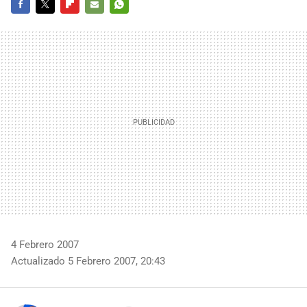
FACEBOOK
TWITTER
FLIPBOARD
E-
WHATSAPP
MAIL
4 Febrero 2007
Actualizado 5 Febrero 2007, 20:43