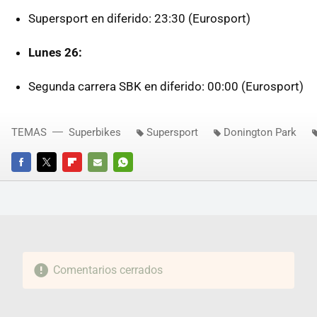
Supersport en diferido: 23:30 (Eurosport)
Lunes 26:
Segunda carrera SBK en diferido: 00:00 (Eurosport)
TEMAS
Superbikes
Supersport
Donington Park
FACEBOOK
TWITTER
FLIPBOARD
E-
WHATSAPP
MAIL
Comentarios cerrados