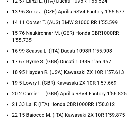
12 57 Lanzi L. (ITA) Ducati 1098R 1'55.524
13 96 Smrz J. (CZE) Aprilia RSV4 Factory 1'55.577
14 11 Corser T. (AUS) BMW S1000 RR 1'55.599
15 76 Neukirchner M. (GER) Honda CBR1000RR
1'55.735
16 99 Scassa L. (ITA) Ducati 1098R 1'55.908
17 67 Byrne S. (GBR) Ducati 1098R 1'56.457
18 95 Hayden R. (USA) Kawasaki ZX 10R 1'57.613
19 5 Lowry I. (GBR) Kawasaki ZX 10R 1'57.669
20 2 Camier L. (GBR) Aprilia RSV4 Factory 1'56.825
21 33 Lai F. (ITA) Honda CBR1000RR 1'58.812
22 15 Baiocco M. (ITA) Kawasaki ZX 10R 1'59.875