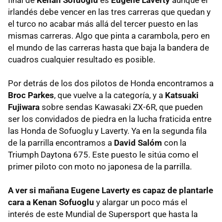
irlandés debe vencer en las tres carreras que quedan y
el turco no acabar más allá del tercer puesto en las
mismas carreras. Algo que pinta a carambola, pero en
el mundo de las carreras hasta que baja la bandera de
cuadros cualquier resultado es posible.
Por detrás de los dos pilotos de Honda encontramos a
Broc Parkes
, que vuelve a la categoría, y a
Katsuaki
Fujiwara
sobre sendas Kawasaki ZX-6R, que pueden
ser los convidados de piedra en la lucha fraticida entre
las Honda de Sofuoglu y Laverty. Ya en la segunda fila
de la parrilla encontramos a
David Salóm
con la
Triumph Daytona 675. Este puesto le sitúa como el
primer piloto con moto no japonesa de la parrilla.
A ver si mañana Eugene Laverty es capaz de plantarle
cara a Kenan Sofuoglu
y alargar un poco más el
interés de este Mundial de Supersport que hasta la