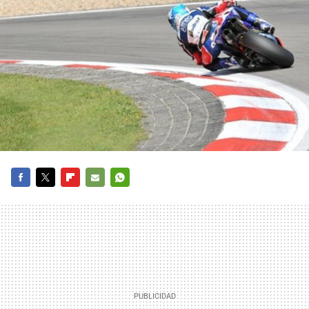
FACEBOOK
TWITTER
FLIPBOARD
E-
WHATSAPP
MAIL