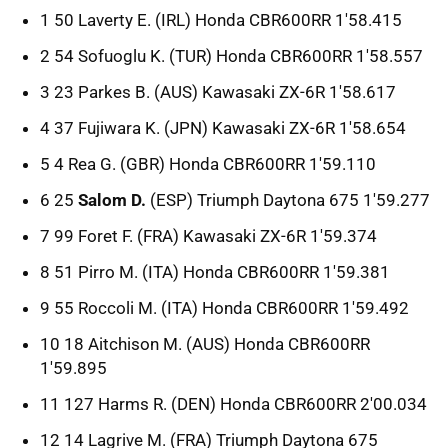
1 50 Laverty E. (IRL) Honda CBR600RR 1'58.415
2 54 Sofuoglu K. (TUR) Honda CBR600RR 1'58.557
3 23 Parkes B. (AUS) Kawasaki ZX-6R 1'58.617
4 37 Fujiwara K. (JPN) Kawasaki ZX-6R 1'58.654
5 4 Rea G. (GBR) Honda CBR600RR 1'59.110
6 25
Salom D.
(ESP) Triumph Daytona 675 1'59.277
7 99 Foret F. (FRA) Kawasaki ZX-6R 1'59.374
8 51 Pirro M. (ITA) Honda CBR600RR 1'59.381
9 55 Roccoli M. (ITA) Honda CBR600RR 1'59.492
10 18 Aitchison M. (AUS) Honda CBR600RR
1'59.895
11 127 Harms R. (DEN) Honda CBR600RR 2'00.034
12 14 Lagrive M. (FRA) Triumph Daytona 675