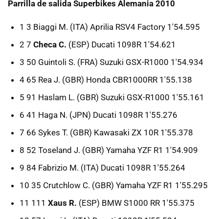
Parrilla de salida Superbikes Alemania 2010
1 3 Biaggi M. (ITA) Aprilia RSV4 Factory 1'54.595
2 7
Checa C.
(ESP) Ducati 1098R 1'54.621
3 50 Guintoli S. (FRA) Suzuki GSX-R1000 1'54.934
4 65 Rea J. (GBR) Honda CBR1000RR 1'55.138
5 91 Haslam L. (GBR) Suzuki GSX-R1000 1'55.161
6 41 Haga N. (JPN) Ducati 1098R 1'55.276
7 66 Sykes T. (GBR) Kawasaki ZX 10R 1'55.378
8 52 Toseland J. (GBR) Yamaha YZF R1 1'54.909
9 84 Fabrizio M. (ITA) Ducati 1098R 1'55.264
10 35 Crutchlow C. (GBR) Yamaha YZF R1 1'55.295
11 111
Xaus R.
(ESP) BMW S1000 RR 1'55.375