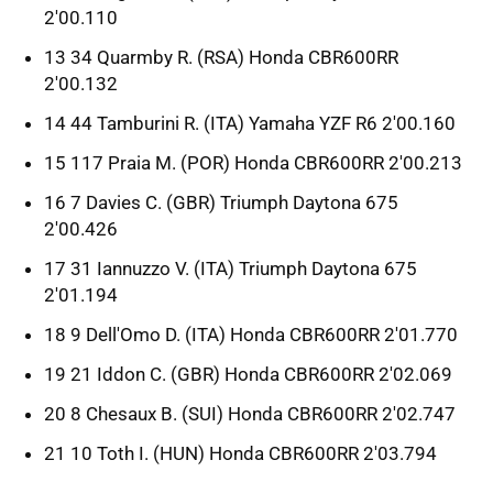
2'00.110
13 34 Quarmby R. (RSA) Honda CBR600RR
2'00.132
14 44 Tamburini R. (ITA) Yamaha YZF R6 2'00.160
15 117 Praia M. (POR) Honda CBR600RR 2'00.213
16 7 Davies C. (GBR) Triumph Daytona 675
2'00.426
17 31 Iannuzzo V. (ITA) Triumph Daytona 675
2'01.194
18 9 Dell'Omo D. (ITA) Honda CBR600RR 2'01.770
19 21 Iddon C. (GBR) Honda CBR600RR 2'02.069
20 8 Chesaux B. (SUI) Honda CBR600RR 2'02.747
21 10 Toth I. (HUN) Honda CBR600RR 2'03.794