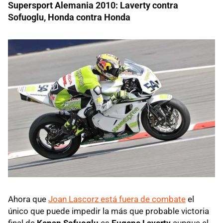
Supersport Alemania 2010: Laverty contra
Sofuoglu, Honda contra Honda
Ahora que
Joan Lascorz está fuera de combate
el
único que puede impedir la más que probable victoria
final de
Kenan Sofuoglu
es
Eugene Laverty
aunque el