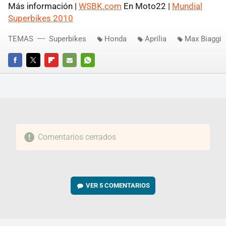
Más información |
WSBK.com
En Moto22 |
Mundial
Superbikes 2010
TEMAS
Superbikes
Honda
Aprilia
Max Biaggi
FACEBOOK
TWITTER
FLIPBOARD
E-
WHATSAPP
MAIL
Comentarios cerrados
VER
5 COMENTARIOS