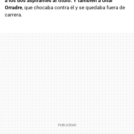
a los dos aspirantes al título. Y también a Unai
Orradre
, que chocaba contra él y se quedaba fuera de
carrera.