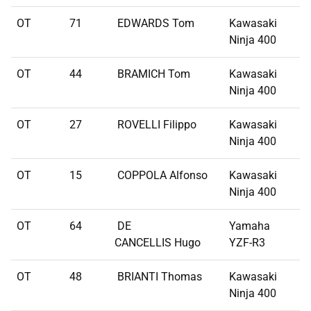
OT
71
EDWARDS Tom
Kawasaki
Ninja 400
OT
44
BRAMICH Tom
Kawasaki
Ninja 400
OT
27
ROVELLI Filippo
Kawasaki
Ninja 400
OT
15
COPPOLA Alfonso
Kawasaki
Ninja 400
OT
64
DE
Yamaha
CANCELLIS Hugo
YZF-R3
OT
48
BRIANTI Thomas
Kawasaki
Ninja 400