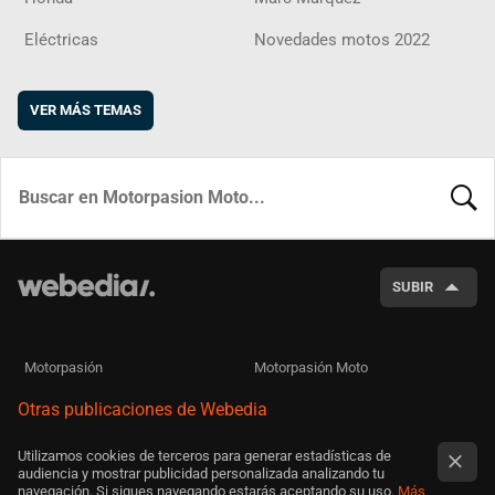
Eléctricas
Novedades motos 2022
VER MÁS TEMAS
BUSCA
SUBIR
Motorpasión
Motorpasión Moto
Otras publicaciones de Webedia
Utilizamos cookies de terceros para generar estadísticas de
audiencia y mostrar publicidad personalizada analizando tu
navegación. Si sigues navegando estarás aceptando su uso.
Más