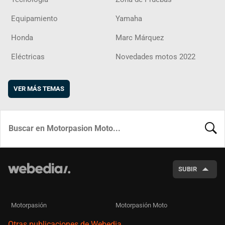
Equipamiento
Yamaha
Honda
Marc Márquez
Eléctricas
Novedades motos 2022
VER MÁS TEMAS
BUSCA
SUBIR
Motorpasión
Motorpasión Moto
Otras publicaciones de Webedia