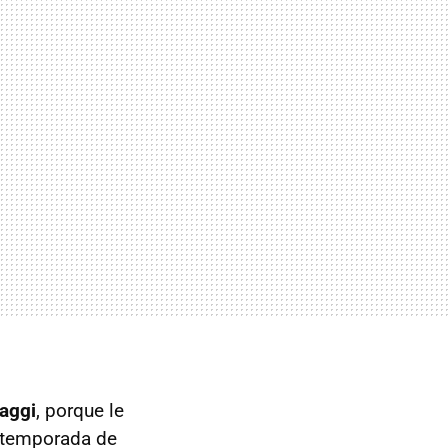
aggi
, porque le
u temporada de