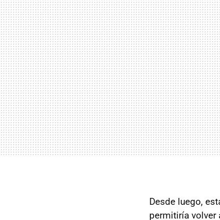
Desde luego, est
permitiría volve