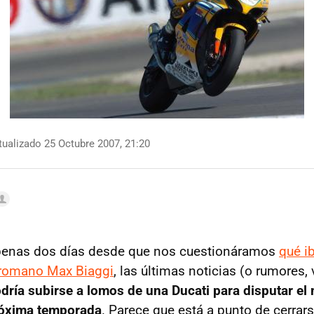
ualizado 25 Octubre 2007, 21:20
penas dos días desde que nos cuestionáramos
qué i
o romano Max Biaggi
, las últimas noticias (o rumores,
podría subirse a lomos de una Ducati para disputar el
róxima temporada
. Parece que está a punto de cerrar