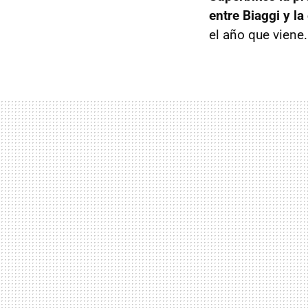
entre Biaggi y l
el año que viene.