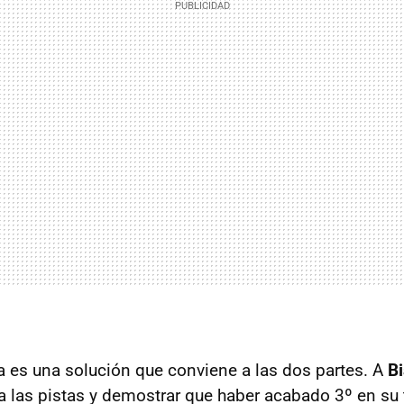
a es una solución que conviene a las dos partes. A
Bi
r a las pistas y demostrar que haber acabado 3º en s