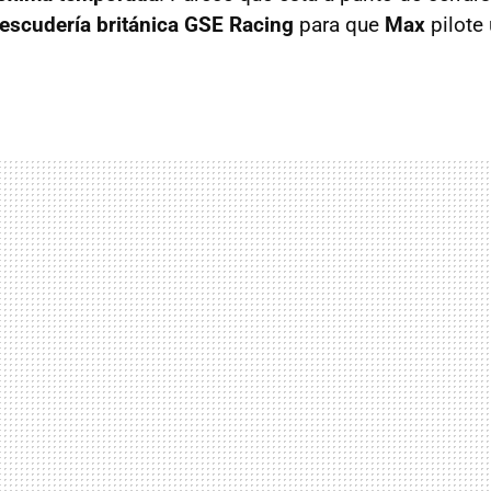
a escudería británica GSE Racing
para que
Max
pilote