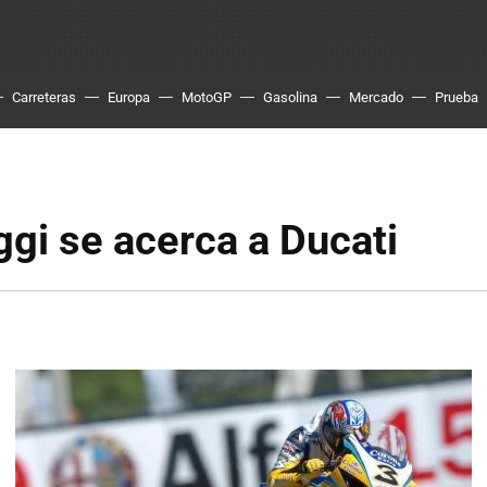
Carreteras
Europa
MotoGP
Gasolina
Mercado
Prueba
gi se acerca a Ducati