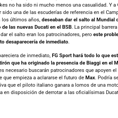
kes no ha sido ni mucho menos una casualidad. Y a
r sido una de las escuderías de referencia en el Cam
 los últimos años,
deseaban dar el salto al Mundial 
o de las nuevas Ducati en el BSB
. La principal barrer
dar el salto eran los patrocinadores, pero
este prob
to desaparecería de inmediato
.
pareciera de inmediato,
FG Sport hará todo lo que e
 tirón que ha originado la presencia de Biaggi en el 
i es necesario buscarán patrocinadores que apoyen e
ce que empieza a aclararse el futuro de
Max
. Podría s
iva que el piloto italiano ganara a lomos de una mot
ía en disposición de derrotar a las oficialísimas Ducat