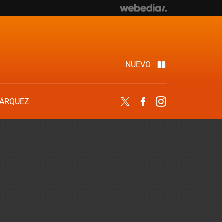
NUEVO
ÁRQUEZ
Twitter
Facebook
Instagram