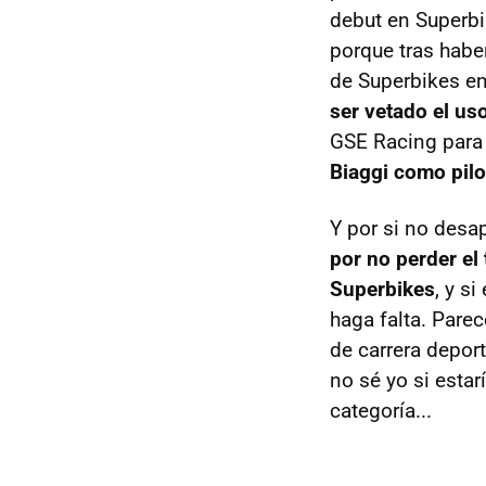
debut en Superbi
porque tras habe
de Superbikes en
ser vetado el us
GSE Racing para 
Biaggi como pilo
Y por si no desa
por no perder el
Superbikes
, y s
haga falta. Pare
de carrera deport
no sé yo si estar
categoría...