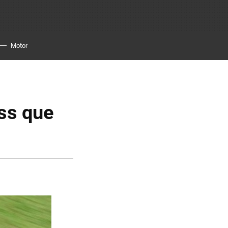
Motor
iss que