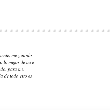
emente, me guardo
o lo mejor de mí e
ado, para mí,
a de todo esto es