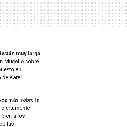
lesión muy larga
en Mugello sobre
puesto en
 de Karel
vez más sobre la
a ciertamente
bien a los
os las