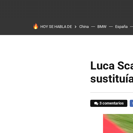
HOY SE HABLA DE
China
BMW
España
Luca Sca
sustituí
3 comentarios
F