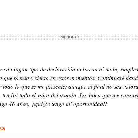
r en ningún tipo de declaración ni buena ni mala, simpl
o que pienso y siento en estos momentos. Continuaré dand
r todo lo que se me presente; aunque al final no sea valor
 tendrá todo el valor del mundo. Lo único que me consuel
ga 46 años, ¡¡quizás tenga mi oportunidad!!
sa