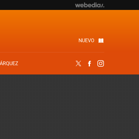
NUEVO
ÁRQUEZ
Twitter
Facebook
Instagram