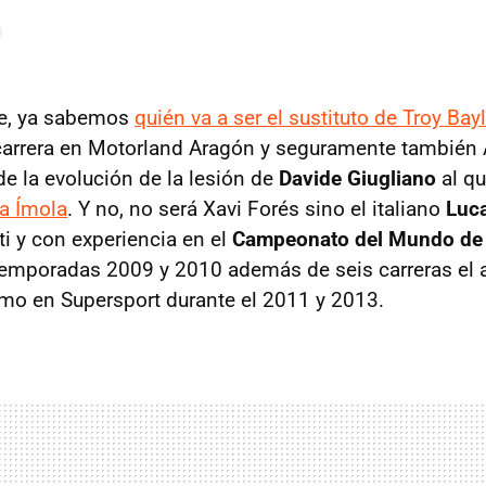
e, ya sabemos
quién va a ser el sustituto de Troy Bay
 carrera en Motorland Aragón y seguramente también
e la evolución de la lesión de
Davide Giugliano
al q
ta Ímola
. Y no, no será Xavi Forés sino el italiano
Luc
i y con experiencia en el
Campeonato del Mundo de
 temporadas 2009 y 2010 además de seis carreras el
mo en Supersport durante el 2011 y 2013.