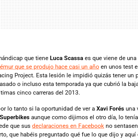
hándicap que tiene
Luca Scassa
es que viene de una
 fémur que se produjo hace casi un año
en unos test 
cing Project. Esta lesión le impidió quizás tener un 
sado o incluso esta temporada ya que cubrió la baja
ltimas cinco carreras del 2013.
 lo tanto si la oportunidad de ver a
Xavi Forés
una 
e Superbikes
aunque como dijimos el otro día, lo tení
ede que sus
declaraciones en Facebook
no sentasen 
erto, que habéis preguntado qué fue lo que dijo y aquí 