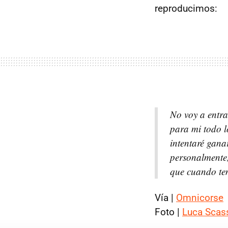
reproducimos:
No voy a entra
para mi todo l
intentaré gana
personalmente,
que cuando ten
Vía |
Omnicorse
Foto |
Luca Scas