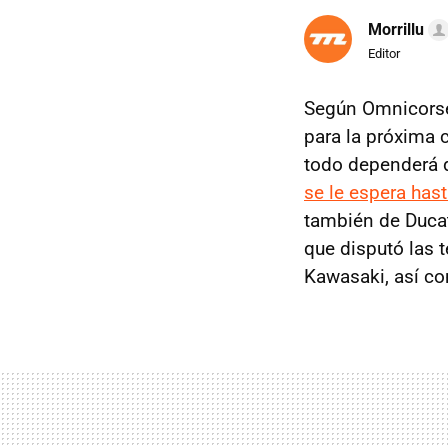
Morrillu
Editor
Según Omnicors
para la próxima
todo dependerá d
se le espera has
también de Ducat
que disputó las
Kawasaki, así co