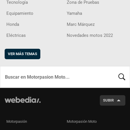
Tecnología
Zona de Pruebas
Equipamiento
Yamaha
Honda
Marc Márquez
Eléctricas
Novedades motos 2022
VER MÁS TEMAS
BUSCA
SUBIR
Motorpasión
Motorpasión Moto