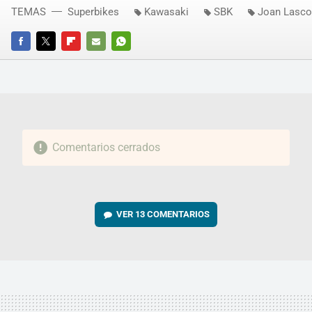
TEMAS
Superbikes
Kawasaki
SBK
Joan Lasco
FACEBOOK
TWITTER
FLIPBOARD
E-
WHATSAPP
MAIL
Comentarios cerrados
VER
13 COMENTARIOS