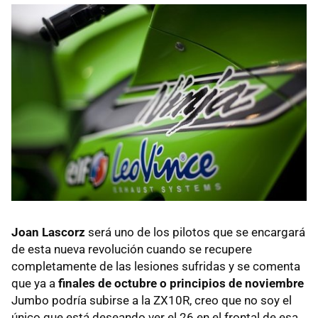
Joan Lascorz
será uno de los pilotos que se encargará
de esta nueva revolución cuando se recupere
completamente de las lesiones sufridas y se comenta
que ya a
finales de octubre o principios de noviembre
Jumbo podría subirse a la ZX10R, creo que no soy el
único que está deseando ver el 26 en el frontal de esa