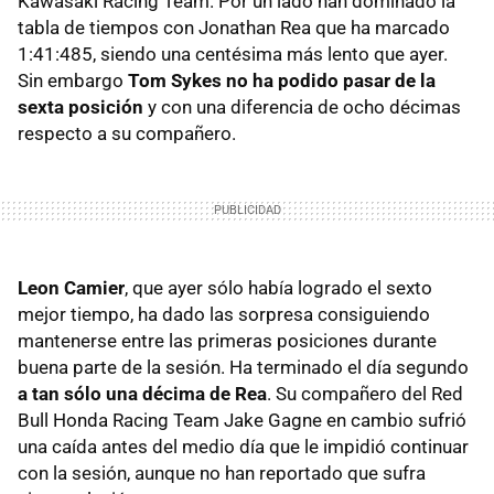
Kawasaki Racing Team. Por un lado han dominado la
tabla de tiempos con Jonathan Rea que ha marcado
1:41:485, siendo una centésima más lento que ayer.
Sin embargo
Tom Sykes no ha podido pasar de la
sexta posición
y con una diferencia de ocho décimas
respecto a su compañero.
Leon Camier
, que ayer sólo había logrado el sexto
mejor tiempo, ha dado las sorpresa consiguiendo
mantenerse entre las primeras posiciones durante
buena parte de la sesión. Ha terminado el día segundo
a tan sólo una décima de Rea
. Su compañero del Red
Bull Honda Racing Team Jake Gagne en cambio sufrió
una caída antes del medio día que le impidió continuar
con la sesión, aunque no han reportado que sufra