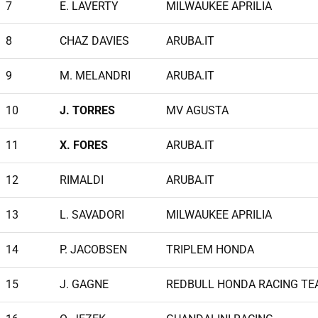
7
E. LAVERTY
MILWAUKEE APRILIA
8
CHAZ DAVIES
ARUBA.IT
9
M. MELANDRI
ARUBA.IT
10
J. TORRES
MV AGUSTA
11
X. FORES
ARUBA.IT
12
RIMALDI
ARUBA.IT
13
L. SAVADORI
MILWAUKEE APRILIA
14
P. JACOBSEN
TRIPLEM HONDA
15
J. GAGNE
REDBULL HONDA RACING T