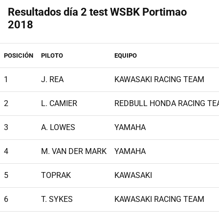
Resultados día 2 test WSBK Portimao
2018
POSICIÓN
PILOTO
EQUIPO
1
J. REA
KAWASAKI RACING TEAM
2
L. CAMIER
REDBULL HONDA RACING T
3
A. LOWES
YAMAHA
4
M. VAN DER MARK
YAMAHA
5
TOPRAK
KAWASAKI
6
T. SYKES
KAWASAKI RACING TEAM