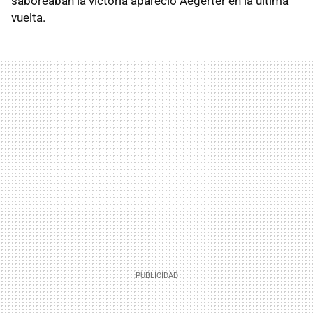
saboreaban la victoria apareció Aegerter en la última
vuelta.