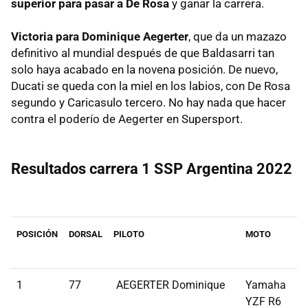
superior para pasar a De Rosa
y ganar la carrera.
Victoria para Dominique Aegerter
, que da un mazazo
definitivo al mundial después de que Baldasarri tan
solo haya acabado en la novena posición. De nuevo,
Ducati se queda con la miel en los labios, con De Rosa
segundo y Caricasulo tercero. No hay nada que hacer
contra el poderío de Aegerter en Supersport.
Resultados carrera 1 SSP Argentina 2022
POSICIÓN
DORSAL
PILOTO
MOTO
D
1
77
AEGERTER Dominique
Yamaha
YZF R6