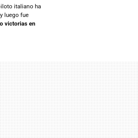
loto italiano ha
y luego fue
o victorias en