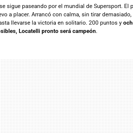
se sigue paseando por el mundial de Supersport. El pi
o a placer. Arrancó con calma, sin tirar demasiado, 
ta llevarse la victoria en solitario. 200 puntos y
och
sibles, Locatelli pronto será campeón
.