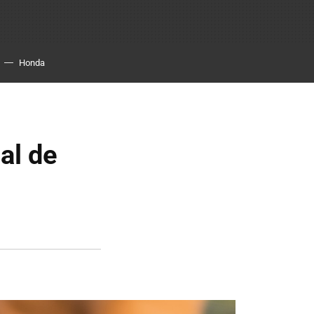
Honda
al de