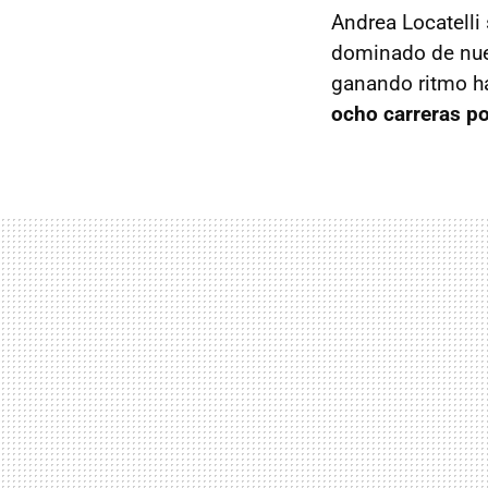
Andrea Locatelli 
dominado de nuev
ganando ritmo has
ocho carreras po