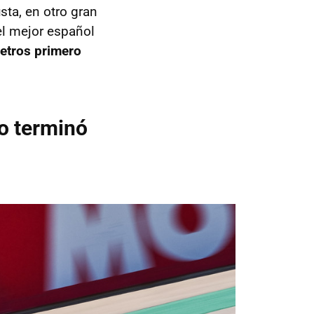
ta, en otro gran
el mejor español
etros primero
ro terminó