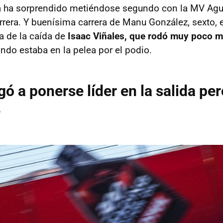
a ha sorprendido metiéndose segundo con la MV Agus
arrera. Y buenísima carrera de Manu González, sexto, 
pa de la caída de
Isaac Viñales, que rodó muy poco m
ndo estaba en la pelea por el podio.
gó a ponerse líder en la salida pe
e