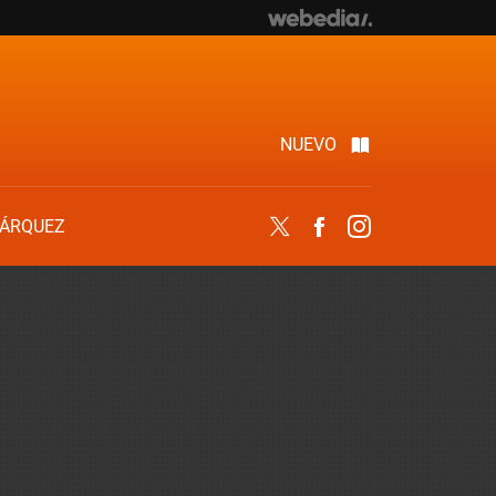
NUEVO
ÁRQUEZ
Twitter
Facebook
Instagram