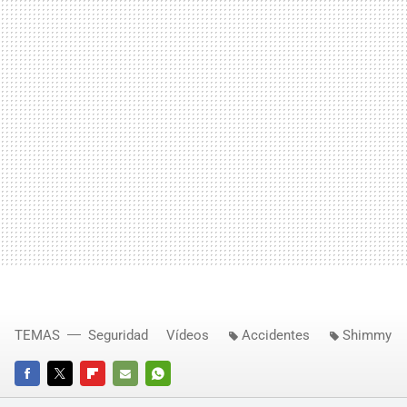
TEMAS
Seguridad
Vídeos
Accidentes
Shimmy
FACEBOOK
TWITTER
FLIPBOARD
E-
WHATSAPP