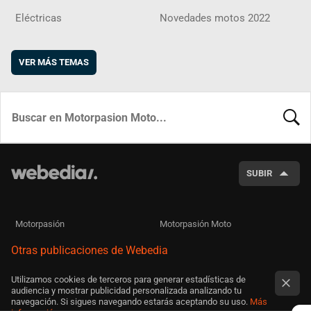
Eléctricas
Novedades motos 2022
VER MÁS TEMAS
BUSCA
SUBIR
Motorpasión
Motorpasión Moto
Otras publicaciones de Webedia
Utilizamos cookies de terceros para generar estadísticas de
audiencia y mostrar publicidad personalizada analizando tu
navegación. Si sigues navegando estarás aceptando su uso.
Más