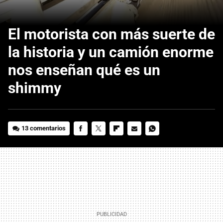
El motorista con más suerte de
la historia y un camión enorme
nos enseñan qué es un
shimmy
13 comentarios
FACEBOOK
TWITTER
FLIPBOARD
E-
WHATSAPP
MAIL