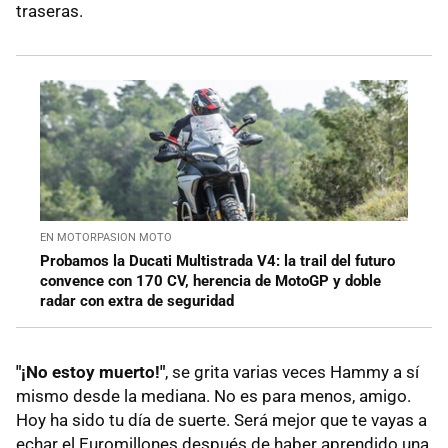
traseras.
EN MOTORPASION MOTO
Probamos la Ducati Multistrada V4: la trail del futuro
convence con 170 CV, herencia de MotoGP y doble
radar con extra de seguridad
"¡No estoy muerto!"
, se grita varias veces Hammy a sí
mismo desde la mediana. No es para menos, amigo.
Hoy ha sido tu día de suerte. Será mejor que te vayas a
echar el Euromillones después de haber aprendido una