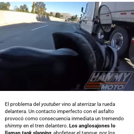
El problema del
youtuber
vino al aterrizar la rueda
delantera. Un contacto imperfecto con el asfalto
provocó como consecuencia inmediata un tremendo
shimmy
en el tren delantero.
Los anglosajones lo
llaman
tank slapping
, abofetear el tanque, por los