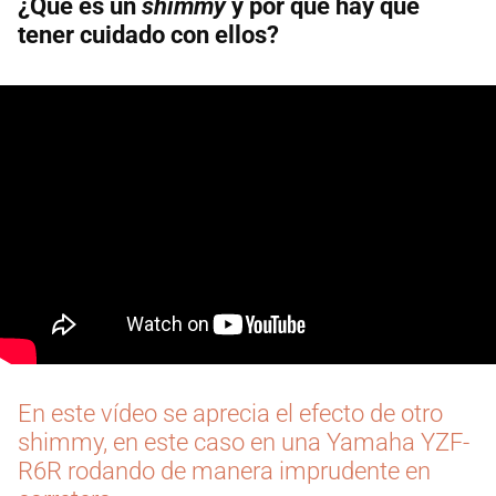
¿Qué es un
shimmy
y por qué hay que
tener cuidado con ellos?
En este vídeo se aprecia el efecto de otro
shimmy, en este caso en una Yamaha YZF-
R6R rodando de manera imprudente en