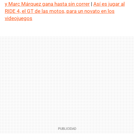
y Marc Márquez gana hasta sin correr
|
Así es jugar al
RIDE 4, el GT de las motos, para un novato en los
videojuegos