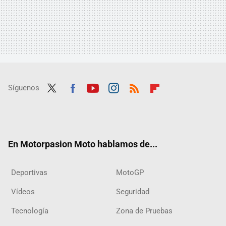
Síguenos
Twit
Fac
Yout
Inst
RSS
Flip
ter
ebo
ube
agra
boar
ok
m
d
En Motorpasion Moto hablamos de...
Deportivas
MotoGP
Vídeos
Seguridad
Tecnología
Zona de Pruebas