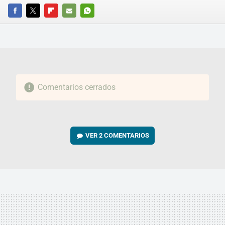
FACEBOOK
TWITTER
FLIPBOARD
E-
WHATSAPP
MAIL
Comentarios cerrados
VER
2 COMENTARIOS