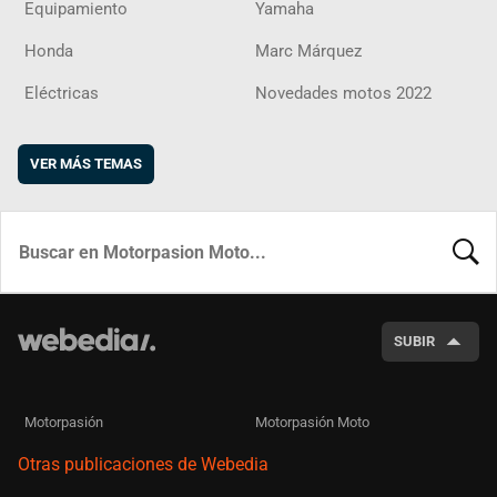
Equipamiento
Yamaha
Honda
Marc Márquez
Eléctricas
Novedades motos 2022
VER MÁS TEMAS
BUSCA
SUBIR
Motorpasión
Motorpasión Moto
Otras publicaciones de Webedia