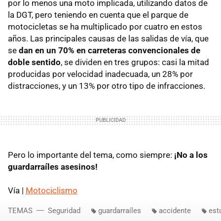
por lo menos una moto implicada, utilizando datos de
la DGT, pero teniendo en cuenta que el parque de
motocicletas se ha multiplicado por cuatro en estos
años. Las principales causas de las salidas de vía, que
se
dan en un 70% en carreteras convencionales de
doble sentido
, se dividen en tres grupos: casi la mitad
producidas por velocidad inadecuada, un 28% por
distracciones, y un 13% por otro tipo de infracciones.
Pero lo importante del tema, como siempre:
¡No a los
guardarraíles asesinos!
Vía |
Motociclismo
TEMAS
Seguridad
guardarraíles
accidente
est