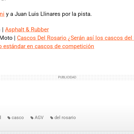
ni
y a Juan Luis Llinares por la pista.
 |
Asphalt & Rubber
Moto |
Cascos Del Rosario ¿Serán así los cascos del 
vo estándar en cascos de competición
d
casco
AGV
del rosario