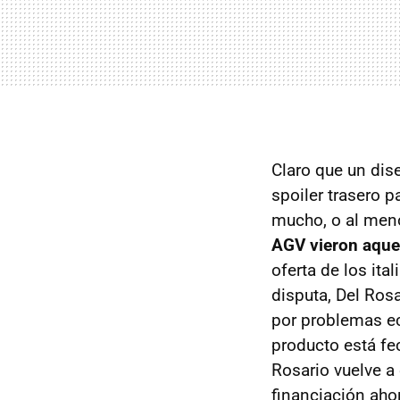
Claro que un dise
spoiler trasero p
mucho, o al meno
AGV
vieron aque
oferta de los ita
disputa, Del Ros
por problemas ec
producto está fe
Rosario vuelve a
financiación aho