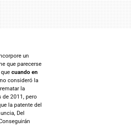
incorpore un
iene que parecerse
s que
cuando en
 no consideró la
 rematar la
s de 2011, pero
ue la patente del
uncia, Del
¿Conseguirán