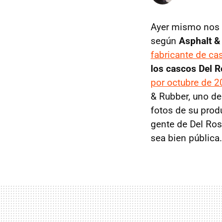
Ayer mismo nos 
según
Asphalt &
fabricante de ca
los cascos Del R
por octubre de 
& Rubber, uno de
fotos de su prod
gente de Del Ros
sea bien pública.