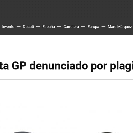
Invento
Ducati
España
Carretera
Europa
Marc Márquez
ta GP denunciado por plag