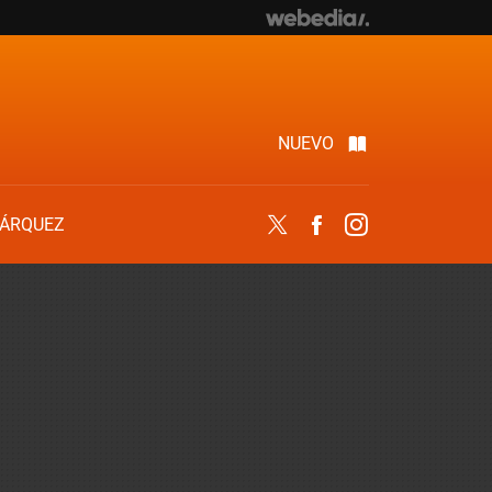
NUEVO
ÁRQUEZ
Twitter
Facebook
Instagram