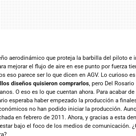
ño aerodinámico que proteja la barbilla del piloto e 
ara mejorar el flujo de aire en ese punto por fuerza t
s eso parece ser lo que dicen en
AGV
. Lo curioso e
llos diseños quisieron comprarlos
, pero Del Rosario
lianos. O eso es lo que cuentan ahora. Para acabar de
ario esperaba haber empezado la producción a finale
onómicos no han podido iniciar la producción. Aunq
chada en febrero de 2011. Ahora, y gracias a esta den
 estar bajo el foco de los medios de comunicación. 
ra?