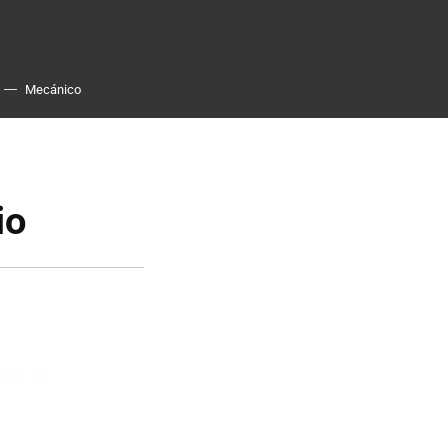
Mecánico
io