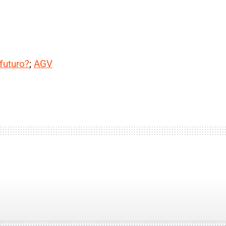
futuro?
;
AGV