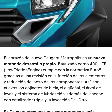
El corazón del nuevo Peugeot Metropolis es un
nuevo
motor de desarrollo propio
. Bautizado como 400i LFE
(LowFrictionEngine) cumple con la normativa Euro5
graccias a una revisión en la fricción de los elementos
y reducción del peso de los componentes. Así, son
nuevos los cojinetes de biela, el cigüeñal, el árvol de
levas y el sistema de lubricación, además del escape
con catalizador triple y la inyección Dell'Orto.
En Peugeot presumen que este motor es el más