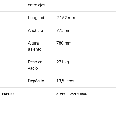
entre ejes
Longitud
2.152 mm
Anchura
775 mm
Altura
780 mm
asiento
Peso en
271 kg
vacío
Depósito
13,5 litros
PRECIO
8.799 - 9.399 EUROS