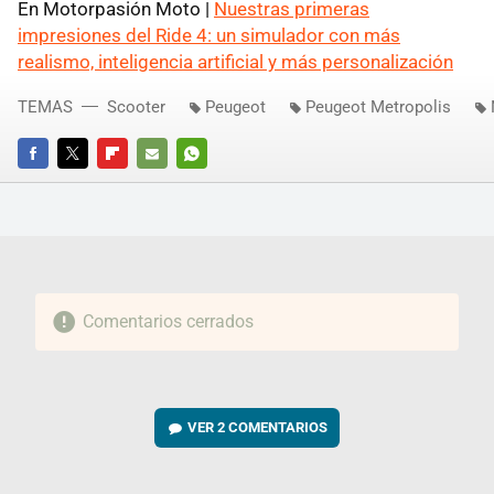
En Motorpasión Moto |
Nuestras primeras
impresiones del Ride 4: un simulador con más
realismo, inteligencia artificial y más personalización
TEMAS
Scooter
Peugeot
Peugeot Metropolis
FACEBOOK
TWITTER
FLIPBOARD
E-
WHATSAPP
MAIL
Comentarios cerrados
VER
2 COMENTARIOS