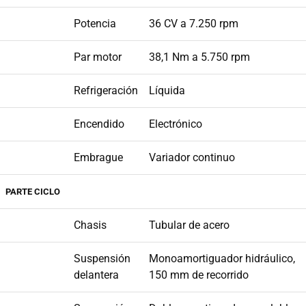
Potencia
36 CV a 7.250 rpm
Par motor
38,1 Nm a 5.750 rpm
Refrigeración
Líquida
Encendido
Electrónico
Embrague
Variador continuo
PARTE CICLO
Chasis
Tubular de acero
Suspensión
Monoamortiguador hidráulico,
delantera
150 mm de recorrido