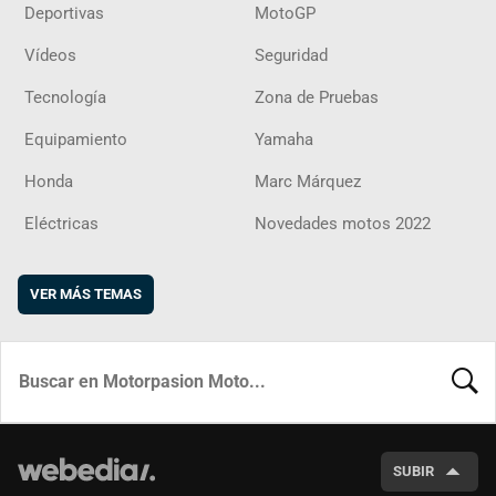
Deportivas
MotoGP
Vídeos
Seguridad
Tecnología
Zona de Pruebas
Equipamiento
Yamaha
Honda
Marc Márquez
Eléctricas
Novedades motos 2022
VER MÁS TEMAS
BUSCA
SUBIR