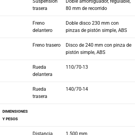
Suspensión
Doble amortiguador, regulable,
trasera
80 mm de recorrido
Freno
Doble disco 230 mm con
delantero
pinzas de pistón simple, ABS
Freno trasero
Disco de 240 mm con pinza de
pistón simple, ABS
Rueda
110/70-13
delantera
Rueda
140/70-14
trasera
DIMENSIONES
Y PESOS
Distancia
1.500 mm