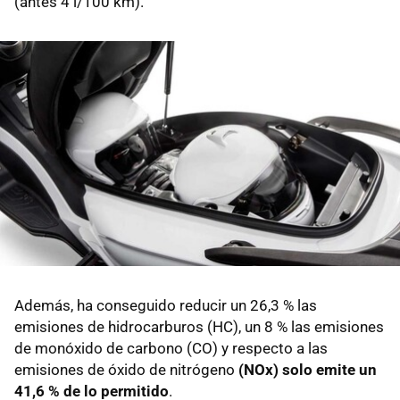
(antes 4 l/100 km).
Además, ha conseguido reducir un 26,3 % las
emisiones de hidrocarburos (HC), un 8 % las emisiones
de monóxido de carbono (CO) y respecto a las
emisiones de óxido de nitrógeno
(NOx) solo emite un
41,6 % de lo permitido
.