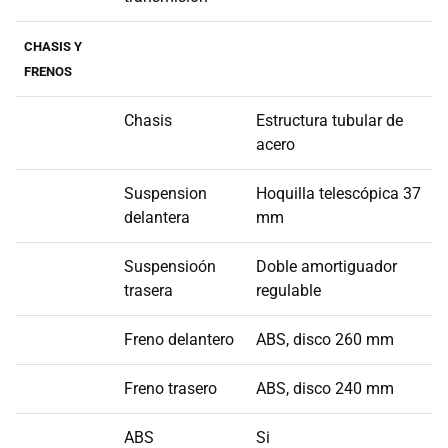
CHASIS Y
FRENOS
Chasis
Estructura tubular de
acero
Suspension
Hoquilla telescópica 37
delantera
mm
Suspensioón
Doble amortiguador
trasera
regulable
Freno delantero
ABS, disco 260 mm
Freno trasero
ABS, disco 240 mm
ABS
Si