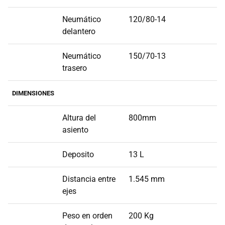
Neumático
120/80-14
delantero
Neumático
150/70-13
trasero
DIMENSIONES
Altura del
800mm
asiento
Deposito
13 L
Distancia entre
1.545 mm
ejes
Peso en orden
200 Kg