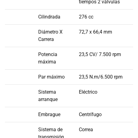
tiempos 2 válvulas
Cilindrada
276 cc
Diámetro X
72,7 x 66,4 mm
Carrera
Potencia
23,5 CV/ 7.500 rpm
máxima
Par máximo
23,5 N.m/6.500 rpm
Sistema
Eléctrico
arranque
Embrague
Centrífugo
Sistema de
Correa
transmisión