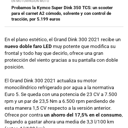
EN MOTORPASION MOTO
Probamos la Kymco Super Dink 350 TCS: un scooter
para el carnet A2 cómodo, solvente y con control de
tracción, por 5.199 euros
En el plano estético, el Grand Dink 300 2021 recibe un
nuevo doble faro LED
muy potente que modifica su
frontal y todo hay que decirlo, ofrece una gran
protección del viento gracias a su pantalla con doble
posición.
El Grand Dink 300 2021 actualiza su motor
monocilíndrico refrigerado por agua a la normativa
Euro 5. Se queda con una potencia de 23 CV a 7.500
rpm y un par de 23,5 Nm a 6.500 rpm perdiendo de
esta manera 1,5 CV respecto a la versión anterior.
Ofrece por contra
un ahorro del 17,5% en el consumo
,
llegando a gastar ahora una media de 3,3 l/100 km