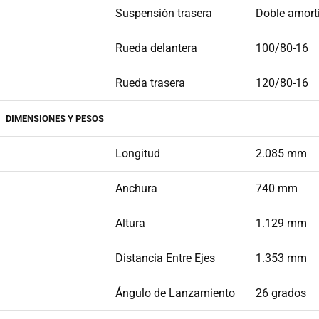
Suspensión trasera
Doble amort
Rueda delantera
100/80-16
Rueda trasera
120/80-16
DIMENSIONES Y PESOS
Longitud
2.085 mm
Anchura
740 mm
Altura
1.129 mm
Distancia Entre Ejes
1.353 mm
Ángulo de Lanzamiento
26 grados