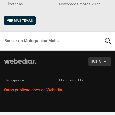
Eléctricas
Novedades motos 2022
VER MÁS TEMAS
BUSCA
SUBIR
Motorpasión
Motorpasión Moto
Otras publicaciones de Webedia