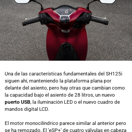
Una de las características fundamentales del SH125i
siguen ahí, manteniendo la plataforma plana por
delante del asiento, pero hay otras que cambian como
la capacidad bajo el asiento de 28 litros, un nuevo
puerto USB
, la iluminación LED o el nuevo cuadro de
mandos digital LCD.
El motor monocilíndrico parece similar al anterior pero
se ha remozado. El 'eSP+' de cuatro válvulas en cabeza