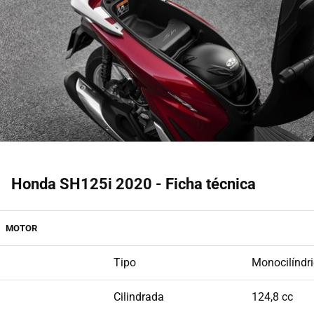
Honda SH125i 2020 - Ficha técnica
MOTOR
Tipo
Monocilíndr
Cilindrada
124,8 cc