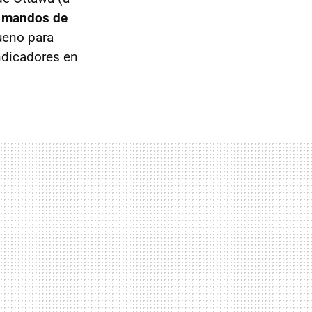
e mandos de
bueno para
ndicadores en