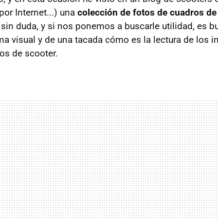
or Internet...) una
colección de fotos de cuadros d
l sin duda, y si nos ponemos a buscarle utilidad, es 
a visual y de una tacada cómo es la lectura de los i
os de scooter.