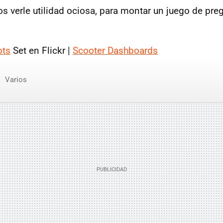
verle utilidad ociosa, para montar un juego de pre
ots
Set en Flickr |
Scooter Dashboards
Varios