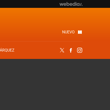
NUEVO
ÁRQUEZ
Twitter
Facebook
Instagram