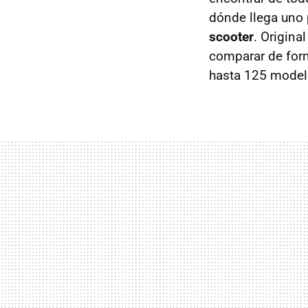
dónde llega uno p
scooter
. Origina
comparar de form
hasta 125 model