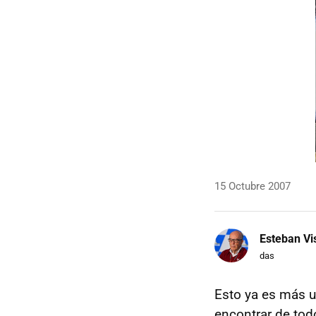
15 Octubre 2007
Esteban Vi
das
Esto ya es más u
encontrar de tod