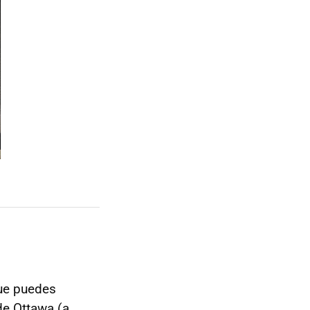
ue puedes
de Ottawa (a