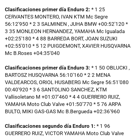
Clasificaciones primer día Enduro 2:
* 1 25
CERVANTES MONTERO, IVAN KTM Mc Segre
56:12'950 * 2 3 SALMINEN , JUHA BMW +00:52'120 *
3 35 MONLEON HERNANDEZ, YAMAHA Mc Igualada
+02:25'180 * 4 88 BARREDA BORT, JOAN SUZUKI
+02:55'010 * 5 12 PUIGDEMONT, XAVIER HUSQVARNA
Mc B.Roses +04:35'040
Clasificaciones primer día Enduro 3:
* 1 50 OBLUCKI ,
BARTOSZ HUSQVARNA 56:10'160 * 2 2 MENA
VALDEARCOS, ORIOL HUSABERG Mc Segre 56:51'080
00:40'920 * 3 6 SANTOLINO SANCHEZ, KTM
Vallisoletano M +01:07'460 * 4 4 GUERRERO RUIZ,
YAMAHA Moto Club Valve +01:50'770 * 5 76 ARPA
BULTO, MIKI GAS-GAS Mc B.Bergueda +02:36'960
Clasificaciones segundo día Enduro 1:
* 1 96
GUERRERO RUIZ, VICTOR YAMAHA Moto Club Valve