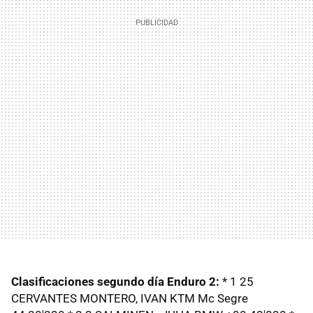
Clasificaciones segundo día Enduro 2:
* 1 25
CERVANTES MONTERO, IVAN KTM Mc Segre