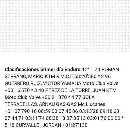
Clasificaciones primer día Enduro 1:
* 1 74 ROMAN
SERRANO, MARIO KTM R.M.C.E 58:20'580 * 2 96
GUERRERO RUIZ, VICTOR YAMAHA Moto Club Valve
+00:16'570 * 3 40 PEREZ DE LA TORRE, JUAN KTM
Moto Club Valve +00:21'870 * 4 77 SOLA
TERRADELLAS, ARNAU GAS-GAS Mc Lluçanes
+01:07'790 18 08:59'03 07:45'86 03:13'28 09:18'68
07:44'71 03:11'74 08:38'18 07:35'13 03:01'76 00:00 *
5 18 CURVALLE , JORDAN +01:27'130