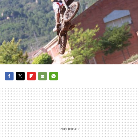
FACEBOOK
TWITTER
FLIPBOARD
E-
WHATSAPP
MAIL