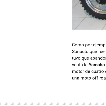
Como por ejemp
Sonauto que fue 
tuvo que abandon
venta la
Yamaha F
motor de cuatro 
una moto off-roa