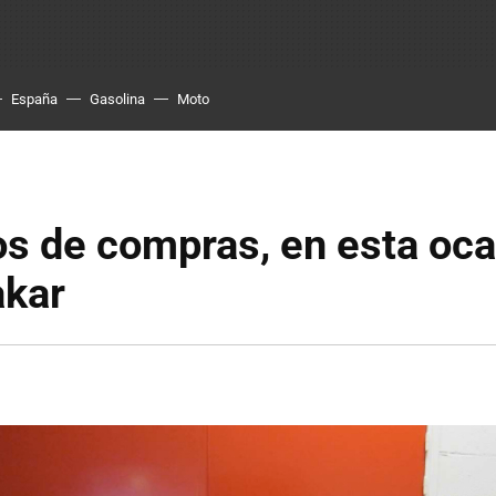
España
Gasolina
Moto
 de compras, en esta ocas
akar