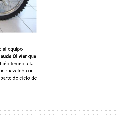
 al equipo
aude Olivier
que
ién tienen a la
ue mezclaba un
parte de ciclo de