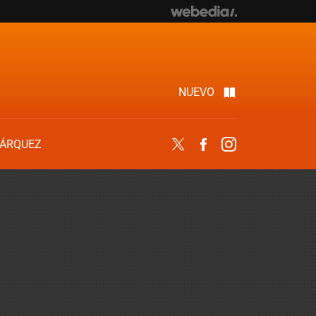
NUEVO
ÁRQUEZ
Twitter
Facebook
Instagram