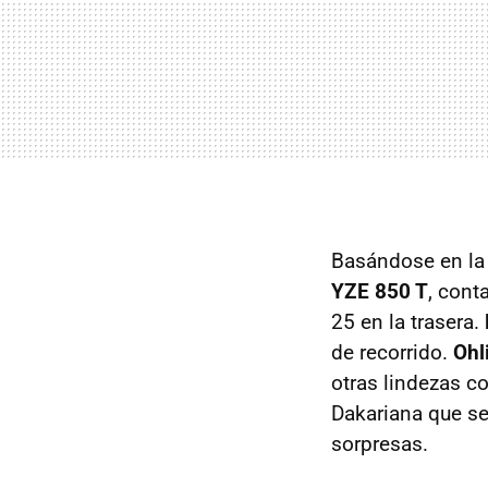
Basándose en l
YZE 850 T
, cont
25 en la trasera.
de recorrido.
Ohl
otras lindezas c
Dakariana que se
sorpresas.