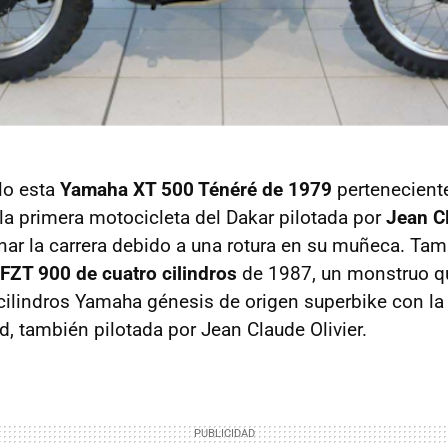
lo esta
Yamaha XT 500 Ténéré de 1979
perteneciente
la primera motocicleta del Dakar pilotada por
Jean Cl
ar la carrera debido a una rotura en su muñeca. Tamb
ZT 900 de cuatro cilindros
de 1987, un monstruo q
cilindros Yamaha génesis de origen superbike con la 
d, también pilotada por Jean Claude Olivier.