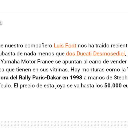
ue nuestro compañero
Luis Font
nos ha traído recien
subasta de nada menos que
dos Ducati Desmosedici
,
 Yamaha Motor France se apuntan al carro de vender
ca que tienen en sus vitrinas. Hay monturas como la
ra del Rally Paris-Dakar en 1993
a manos de Steph
ículo. El precio de esta joya se va hasta los
50.000 e