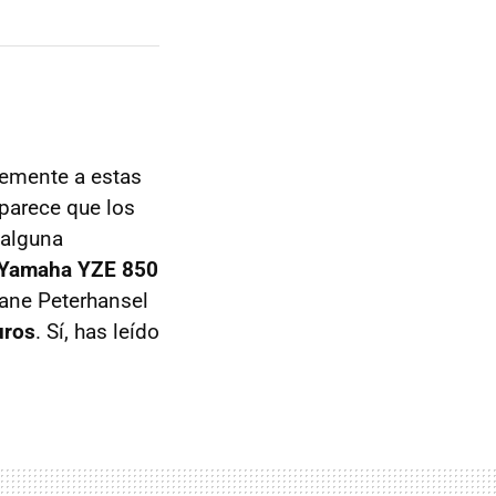
temente a estas
 parece que los
 alguna
Yamaha YZE 850
ane Peterhansel
uros
. Sí, has leído