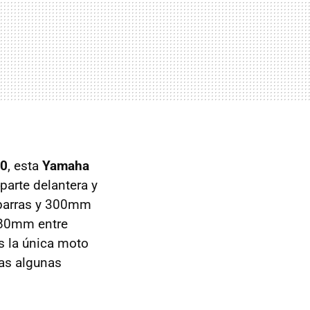
0
, esta
Yamaha
parte delantera y
 barras y 300mm
280mm entre
s la única moto
as algunas