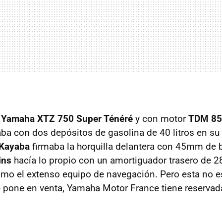
a
Yamaha XTZ 750 Super Ténéré
y con motor
TDM 85
aba con dos depósitos de gasolina de 40 litros en su 
Kayaba
firmaba la horquilla delantera con 45mm de
ins
hacía lo propio con un amortiguador trasero de 
omo el extenso equipo de navegación. Pero esta no e
 pone en venta, Yamaha Motor France tiene reservad