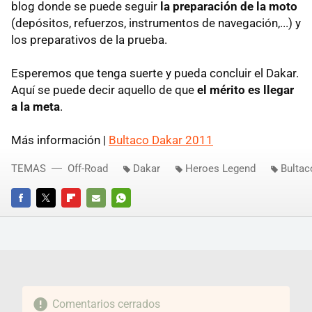
blog donde se puede seguir
la preparación de la moto
(depósitos, refuerzos, instrumentos de navegación,...) y
los preparativos de la prueba.
Esperemos que tenga suerte y pueda concluir el Dakar.
Aquí se puede decir aquello de que
el mérito es llegar
a la meta
.
Más información |
Bultaco Dakar 2011
TEMAS
Off-Road
Dakar
Heroes Legend
Bultac
FACEBOOK
TWITTER
FLIPBOARD
E-
WHATSAPP
MAIL
Comentarios cerrados