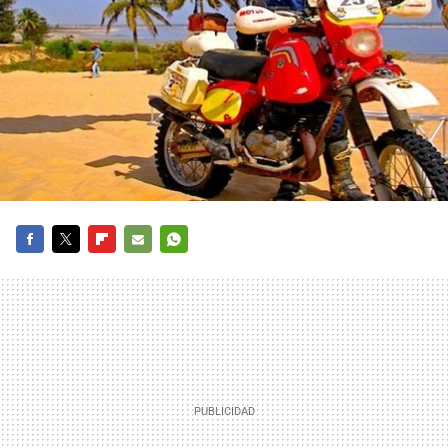
FACEBOOK
TWITTER
FLIPBOARD
E-
WHATSAPP
MAIL