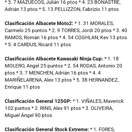
* 3. 7 MAZUECOS, Julián 16 ptos * 4. 23 BONASTRE,
Adrián 13 ptos * 5. 13 PELLIZZON, Fabrizio 11 ptos
Clasificación Albacete Moto2:
* 1. 31 MORALES,
Carmelo 25 puntos * 2. 9 TORRES, Jordi 20 ptos * 3. 40
RAMOS, Román 16 ptos * 4. 54 COGHLAN, Kev 13 ptos
* 5. 4 CARDUS, Ricard 11 ptos
Clasificación Albacete Kawasaki Ninja Cup:
* 1. 18
MOLERO, Angel 25 puntos * 2. 54 RODAS, Antonio 20
ptos * 3. 7 MENCHEN, Adrián 16 ptos * 4. 4
MARIÑELARENA, Alex 13 ptos * 5. 38 HERNANDEZ,
Enrique 11 ptos
Clasificación General 125GP:
* 1. VIÑALES, Maverick
102 puntos * 2. RINS, Alex 91 ptos * 3. OLIVEIRA,
Miguel Ángel 90 ptos
Clasificación General Stock Extreme:
* 1. FORES,