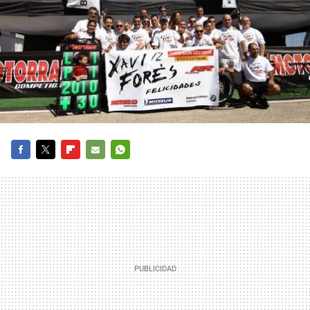
FACEBOOK
TWITTER
FLIPBOARD
E-
WHATSAPP
MAIL