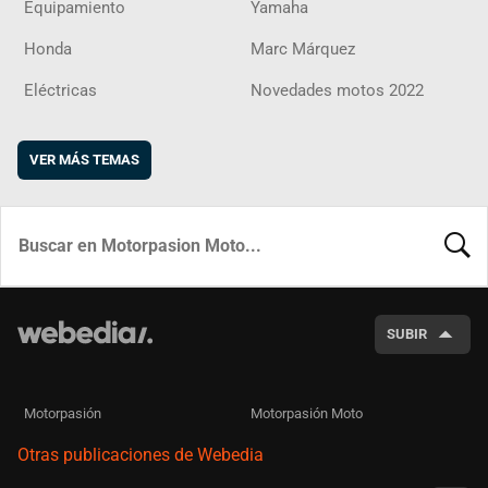
Equipamiento
Yamaha
Honda
Marc Márquez
Eléctricas
Novedades motos 2022
VER MÁS TEMAS
BUSCA
SUBIR
Motorpasión
Motorpasión Moto
Otras publicaciones de Webedia