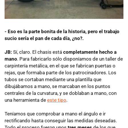
- Eso es la parte bonita de la historia, pero el trabajo
sucio sería el pan de cada día, ¿no?.
JB:
Sí, claro. El chasis está
completamente hecho a
mano
. Para fabricarlo sólo disponíamos de un taller de
carpintería metálica, en el que se fabrican puertas o
rejas, que formaba parte de los patrocinadores. Los
tubos se cortaban mediante una plantilla que
dibujábamos a mano, se marcaban en los puntos
centrales de la curvatura, y se doblaban a mano, con
una herramienta de
este tipo
.
Teníamos que comprobar a mano el ángulo e ir
rectificando hasta conseguir las medidas deseadas.
Todo el proceso fueron unos
tres meses
de los que