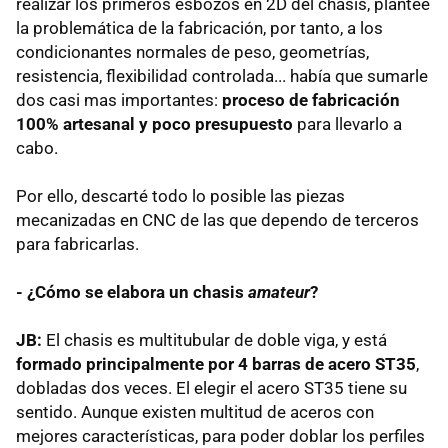
realizar los primeros esbozos en 2D del chasis, planteé
la problemática de la fabricación, por tanto, a los
condicionantes normales de peso, geometrías,
resistencia, flexibilidad controlada... había que sumarle
dos casi mas importantes:
proceso de fabricación
100% artesanal y poco presupuesto
para llevarlo a
cabo.
Por ello, descarté todo lo posible las piezas
mecanizadas en CNC de las que dependo de terceros
para fabricarlas.
- ¿Cómo se elabora un chasis
amateur
?
JB:
El chasis es multitubular de doble viga, y está
formado principalmente por 4 barras de acero ST35
,
dobladas dos veces. El elegir el acero ST35 tiene su
sentido. Aunque existen multitud de aceros con
mejores características, para poder doblar los perfiles