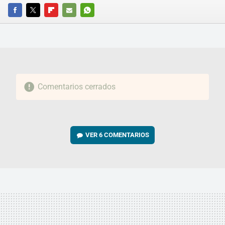
FACEBOOK
TWITTER
FLIPBOARD
E-
WHATSAPP
MAIL
Comentarios cerrados
VER
6 COMENTARIOS