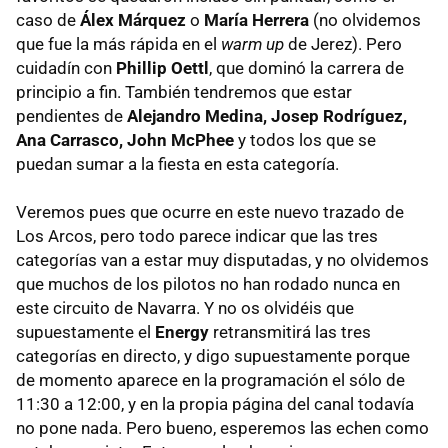
caso de
Álex Márquez
o
María Herrera
(no olvidemos
que fue la más rápida en el
warm up
de Jerez). Pero
cuidadín con
Phillip Oettl
, que dominó la carrera de
principio a fin. También tendremos que estar
pendientes de
Alejandro Medina, Josep Rodríguez,
Ana Carrasco, John McPhee
y todos los que se
puedan sumar a la fiesta en esta categoría.
Veremos pues que ocurre en este nuevo trazado de
Los Arcos, pero todo parece indicar que las tres
categorías van a estar muy disputadas, y no olvidemos
que muchos de los pilotos no han rodado nunca en
este circuito de Navarra. Y no os olvidéis que
supuestamente el
Energy
retransmitirá las tres
categorías en directo, y digo supuestamente porque
de momento aparece en la programación el sólo de
11:30 a 12:00, y en la propia página del canal todavía
no pone nada. Pero bueno, esperemos las echen como