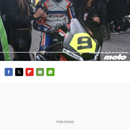
FACEBOOK
TWITTER
FLIPBOARD
E-
WHATSAPP
MAIL