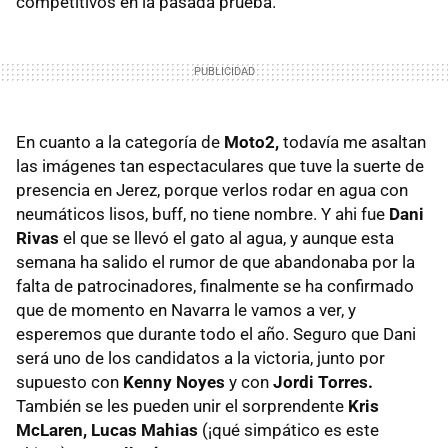
competitivos en la pasada prueba.
En cuanto a la categoría de
Moto2,
todavía me asaltan
las imágenes tan espectaculares que tuve la suerte de
presencia en Jerez, porque verlos rodar en agua con
neumáticos lisos, buff, no tiene nombre. Y ahi fue
Dani
Rivas
el que se llevó el gato al agua, y aunque esta
semana ha salido el rumor de que abandonaba por la
falta de patrocinadores, finalmente se ha confirmado
que de momento en Navarra le vamos a ver, y
esperemos que durante todo el año. Seguro que Dani
será uno de los candidatos a la victoria, junto por
supuesto con
Kenny Noyes
y con
Jordi Torres.
También se les pueden unir el sorprendente
Kris
McLaren, Lucas Mahias
(¡qué simpático es este