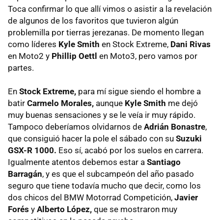
Toca confirmar lo que allí vimos o asistir a la revelación
de algunos de los favoritos que tuvieron algún
problemilla por tierras jerezanas. De momento llegan
como líderes
Kyle Smith
en Stock Extreme,
Dani Rivas
en Moto2 y
Phillip Oettl
en Moto3, pero vamos por
partes.
En
Stock Extreme,
para mí sigue siendo el hombre a
batir
Carmelo Morales,
aunque
Kyle Smith
me dejó
muy buenas sensaciones y se le veía ir muy rápido.
Tampoco deberíamos olvidarnos de
Adrián Bonastre
,
que consiguió hacer la pole el sábado con su
Suzuki
GSX-R 1000.
Eso sí, acabó por los suelos en carrera.
Igualmente atentos debemos estar a
Santiago
Barragán
, y es que el subcampeón del año pasado
seguro que tiene todavía mucho que decir, como los
dos chicos del BMW Motorrad Competición,
Javier
Forés
y
Alberto López,
que se mostraron muy