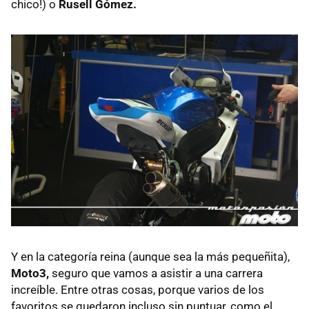
chico!) o
Rusell Gómez.
Y en la categoría reina (aunque sea la más pequeñita),
Moto3,
seguro que vamos a asistir a una carrera
increíble. Entre otras cosas, porque varios de los
favoritos se quedaron incluso sin puntuar, como el